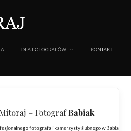
TA
DLA FOTOGRAFÓW
KONTAKT
Mitoraj – Fotograf
Babiak
fesjonalnego fotografa i kamerzysty ślubnego w Babiaku, k