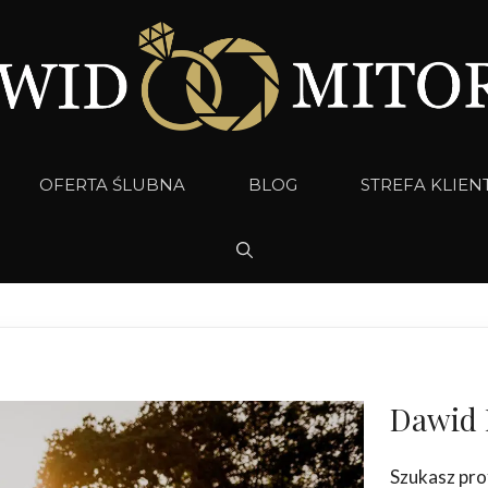
OFERTA ŚLUBNA
BLOG
STREFA KLIEN
Dawid 
Szukasz pro