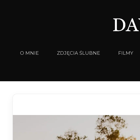
Przejdź
do
treści
O MNIE
ZDJĘCIA ŚLUBNE
FILMY