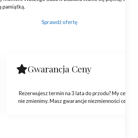
ą pamiątką.
Sprawdź ofertę
Gwarancja Ceny
Rezerwujesz termin na 3 lata do przodu? My ceny
nie zmienimy. Masz gwarancje niezmienności ceny