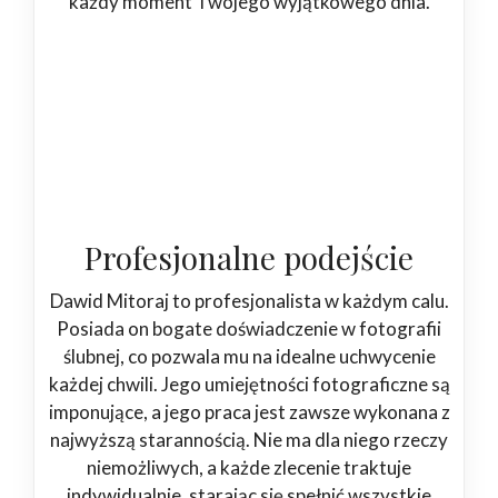
każdy moment Twojego wyjątkowego dnia.
Profesjonalne podejście
Dawid Mitoraj to profesjonalista w każdym calu.
Posiada on bogate doświadczenie w fotografii
ślubnej, co pozwala mu na idealne uchwycenie
każdej chwili. Jego umiejętności fotograficzne są
imponujące, a jego praca jest zawsze wykonana z
najwyższą starannością. Nie ma dla niego rzeczy
niemożliwych, a każde zlecenie traktuje
indywidualnie, starając się spełnić wszystkie