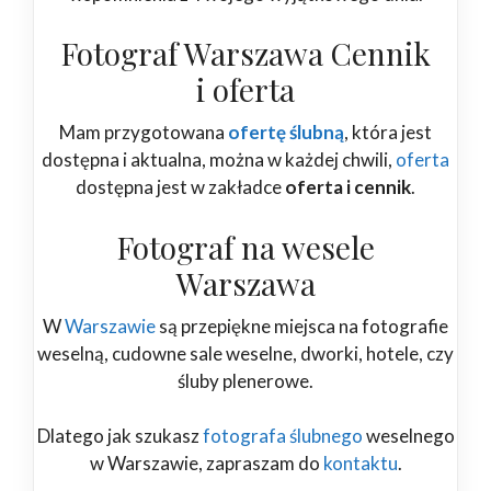
Fotograf Warszawa Cennik
i oferta
Mam przygotowana
ofertę ślubną
, która jest
dostępna i aktualna, można w każdej chwili,
oferta
dostępna jest w zakładce
oferta i cennik
.
Fotograf na wesele
Warszawa
W
Warszawie
są przepiękne miejsca na fotografie
weselną, cudowne sale weselne, dworki, hotele, czy
śluby plenerowe.
Dlatego jak szukasz
fotografa ślubnego
weselnego
w Warszawie, zapraszam do
kontaktu
.