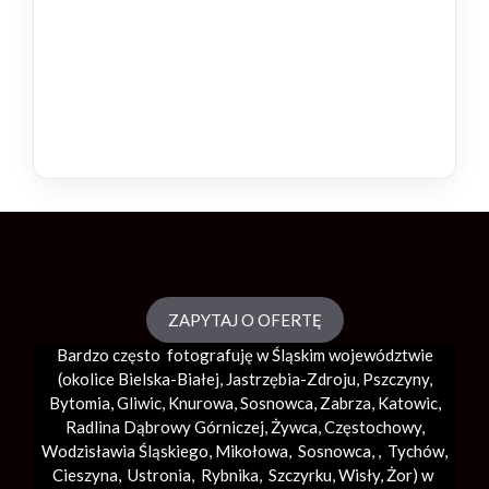
ZAPYTAJ O OFERTĘ
Bardzo często fotografuję w Śląskim województwie
(okolice
Bielska-Białej
, Jastrzębia-Zdroju, Pszczyny,
Bytomia, Gliwic, Knurowa, Sosnowca, Zabrza,
Katowic
,
Radlina Dąbrowy Górniczej, Żywca, Częstochowy,
Wodzisławia Śląskiego, Mikołowa, Sosnowca, , Tychów,
Cieszyna, Ustronia, Rybnika, Szczyrku, Wisły, Żor) w