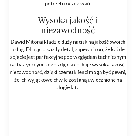
potrzeb i oczekiwań.
Wysoka jakość i
niezawodność
Dawid Mitoraj kładzie duży nacisk na jakość swoich
usług. Dbając o każdy detal, zapewnia on, że każde
zdjęcie jest perfekcyjne pod względem technicznym
i artystycznym. Jego zdjęcia cechuje wysoka jakość i
niezawodność, dzięki czemu klienci mogą być pewni,
że ich wyjątkowe chwile zostaną uwiecznione na
długie lata.