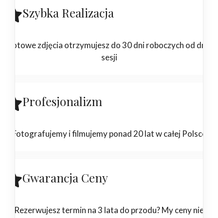
Szybka Realizacja
Gotowe zdjęcia otrzymujesz do 30 dni roboczych od dnia
sesji
Profesjonalizm
Fotografujemy i filmujemy ponad 20 lat w całej Polsce
Gwarancja Ceny
Rezerwujesz termin na 3 lata do przodu? My ceny nie