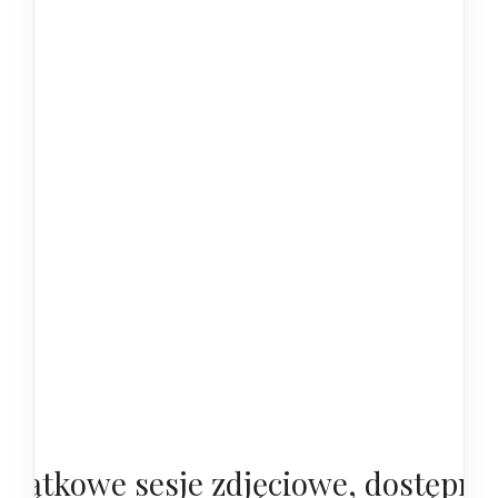
yjątkowe sesje zdjęciowe, dostępne