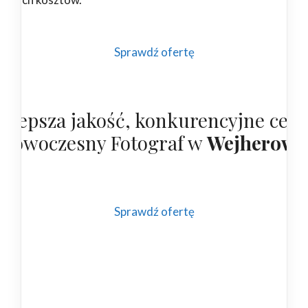
Sprawdź ofertę
ajlepsza jakość, konkurencyjne cen
 nowoczesny Fotograf w
Wejherowi
Sprawdź ofertę