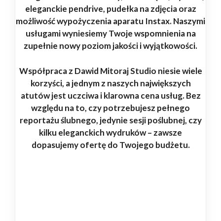
eleganckie pendrive, pudełka na zdjęcia oraz
możliwość wypożyczenia aparatu Instax. Naszymi
usługami wyniesiemy Twoje wspomnienia na
zupełnie nowy poziom jakości i wyjątkowości.
Współpraca z Dawid Mitoraj Studio niesie wiele
korzyści, a jednym z naszych największych
atutów jest uczciwa i klarowna cena usług. Bez
względu na to, czy potrzebujesz pełnego
reportażu ślubnego, jedynie sesji poślubnej, czy
kilku eleganckich wydruków – zawsze
dopasujemy ofertę do Twojego budżetu.