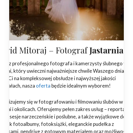
awid Mitoraj – Fotograf
Jastarnia
ukasz profesjonalnego fotografa i kamerzysty ślubnego w
starni, który uwieczni najważniejsze chwile Waszego dnia? Jeż
leży Ci na kompleksowej obsłudze i najwyższej jakości
teriałach, nasza
oferta
będzie idealnym wyborem!
ecjalizujemy się w fotografowaniu i filmowaniu ślubów w
starni i okolicach. Oferujemy pełen zakres usług – reportaże
ubne, sesje narzeczeńskie i poślubne, a także wyjątkowe dodat
kie jak fotoalbumy, fotoksiążki, eleganckie pudełka z
drukami, pendrive z gotowym materiałem oraz możliwość