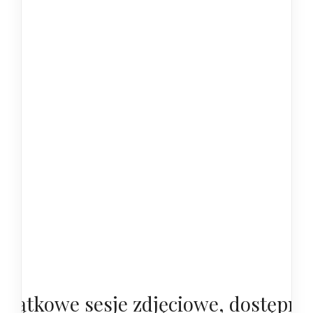
yjątkowe sesje zdjęciowe, dostępne