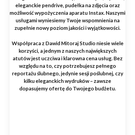
eleganckie pendrive, pudełka na zdjęcia oraz
możliwość wypożyczenia aparatu Instax. Naszymi
usługami wyniesiemy Twoje wspomnienia na
zupełnie nowy poziom jakości i wyjątkowości.
Współpraca z Dawid Mitoraj Studio niesie wiele
korzyści, a jednym z naszych największych
atutów jest uczciwa i klarowna cena usług. Bez
względu na to, czy potrzebujesz pełnego
reportażu ślubnego, jedynie sesji poślubnej, czy
kilku eleganckich wydruków – zawsze
dopasujemy ofertę do Twojego budżetu.