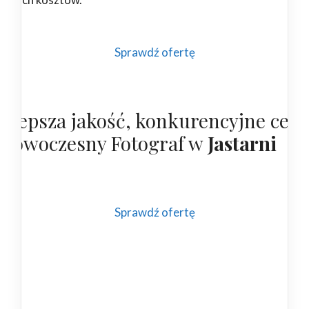
Sprawdź ofertę
ajlepsza jakość, konkurencyjne cen
 nowoczesny Fotograf w
Jastarni
Sprawdź ofertę