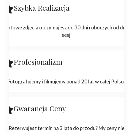
Szybka Realizacja
Gotowe zdjęcia otrzymujesz do 30 dni roboczych od dnia
sesji
Profesjonalizm
Fotografujemy i filmujemy ponad 20 lat w całej Polsce
Gwarancja Ceny
Rezerwujesz termin na 3 lata do przodu? My ceny nie