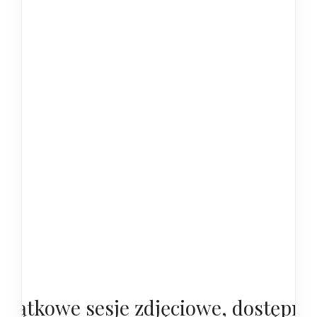
yjątkowe sesje zdjęciowe, dostępne