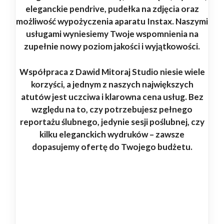
eleganckie pendrive, pudełka na zdjęcia oraz
możliwość wypożyczenia aparatu Instax. Naszymi
usługami wyniesiemy Twoje wspomnienia na
zupełnie nowy poziom jakości i wyjątkowości.
Współpraca z Dawid Mitoraj Studio niesie wiele
korzyści, a jednym z naszych największych
atutów jest uczciwa i klarowna cena usług. Bez
względu na to, czy potrzebujesz pełnego
reportażu ślubnego, jedynie sesji poślubnej, czy
kilku eleganckich wydruków – zawsze
dopasujemy ofertę do Twojego budżetu.