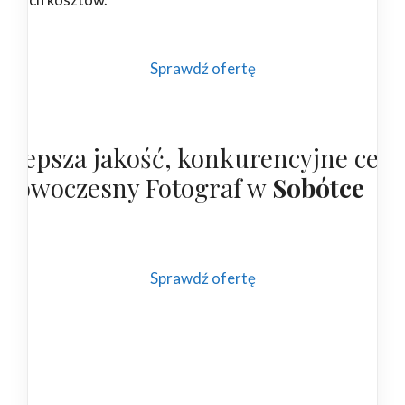
Sprawdź ofertę
ajlepsza jakość, konkurencyjne cen
 nowoczesny Fotograf w
Sobótce
Sprawdź ofertę