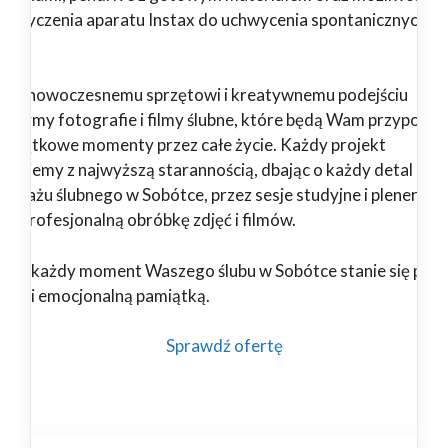
pożyczenia aparatu Instax do uchwycenia spontanicznych
il.
ięki nowoczesnemu sprzętowi i kreatywnemu podejściu
orzymy fotografie i filmy ślubne, które będą Wam przypomi
 wyjątkowe momenty przez całe życie. Każdy projekt
alizujemy z najwyższą starannością, dbając o każdy detal – od
portażu ślubnego w Sobótce, przez sesje studyjne i plenerowe
 po profesjonalną obróbkę zdjęć i filmów.
nami każdy moment Waszego ślubu w Sobótce stanie się pięk
wałą i emocjonalną pamiątką.
Sprawdź ofertę