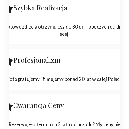
Szybka Realizacja
Gotowe zdjęcia otrzymujesz do 30 dni roboczych od dnia
sesji
Profesjonalizm
Fotografujemy i filmujemy ponad 20 lat w całej Polsce
Gwarancja Ceny
Rezerwujesz termin na 3 lata do przodu? My ceny nie