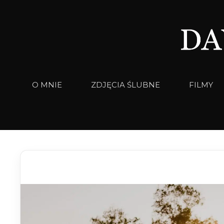
Przejdź
do
treści
O MNIE
ZDJĘCIA ŚLUBNE
FILMY