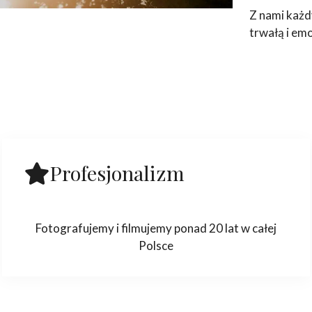
Z nami każd
trwałą i em
Profesjonalizm
Fotografujemy i filmujemy ponad 20 lat w całej
Polsce