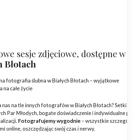
owe sesje zdjęciowe, dostępne w
h Błotach
na fotografia ślubna w Białych Błotach – wyjątkowe
 na całe życie
 nas na tle innych fotografów w Białych Błotach? Setki
h Par Młodych, bogate doświadczenie i indywidualne podej
alizacji.
Fotografujemy wygodnie
– wszystkie szczegóły
ami online, oszczędzając swój czas i nerwy.