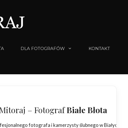
TA
DLA FOTOGRAFÓW
KONTAKT
Mitoraj – Fotograf
Białe Błota
fesjonalnego fotografa i kamerzysty ślubnego w Białych