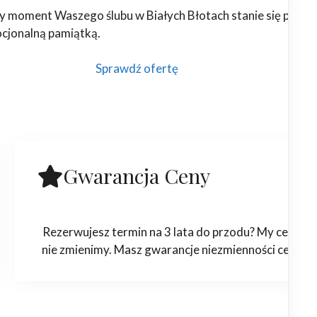
y moment Waszego ślubu w Białych Błotach stanie się piękną
ocjonalną pamiątką.
Sprawdź ofertę
Gwarancja Ceny
Rezerwujesz termin na 3 lata do przodu? My ceny
nie zmienimy. Masz gwarancje niezmienności ceny