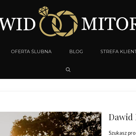
OFERTA ŚLUBNA
BLOG
STREFA KLIEN
Dawid 
Szukasz pro