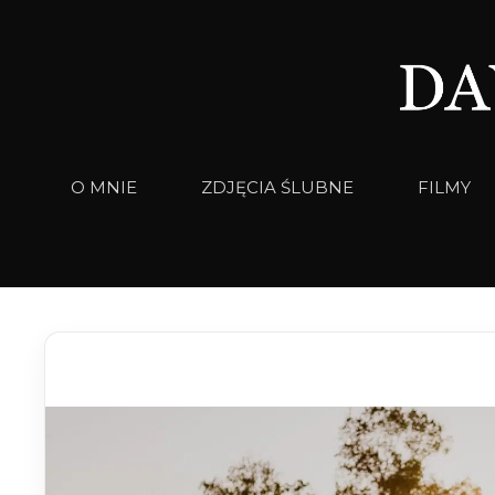
Przejdź
do
treści
O MNIE
ZDJĘCIA ŚLUBNE
FILMY