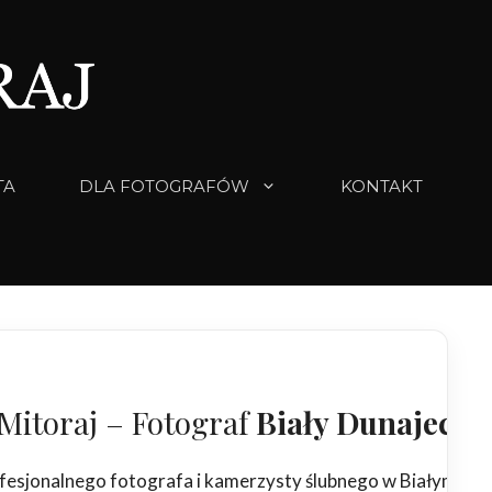
TA
DLA FOTOGRAFÓW
KONTAKT
Mitoraj – Fotograf
Biały Dunajec
fesjonalnego fotografa i kamerzysty ślubnego w Białym