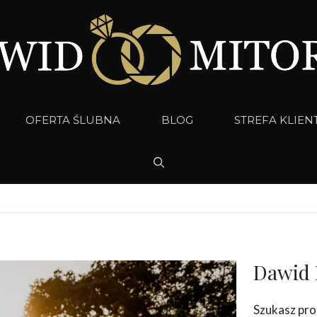
OFERTA ŚLUBNA
BLOG
STREFA KLIEN
Dawid 
Szukasz pro