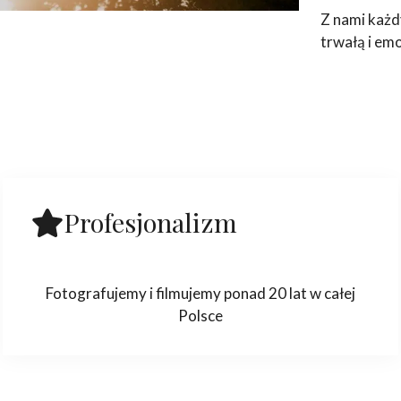
Z nami każd
trwałą i em
Profesjonalizm
Fotografujemy i filmujemy ponad 20 lat w całej
Polsce