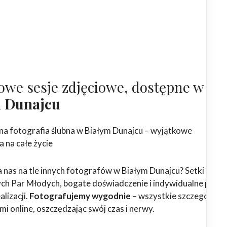
owe sesje zdjęciowe, dostępne w
m Dunajcu
na fotografia ślubna w Białym Dunajcu – wyjątkowe
 na całe życie
 nas na tle innych fotografów w Białym Dunajcu? Setki
h Par Młodych, bogate doświadczenie i indywidualne podej
alizacji.
Fotografujemy wygodnie
– wszystkie szczegóły
ami online, oszczędzając swój czas i nerwy.