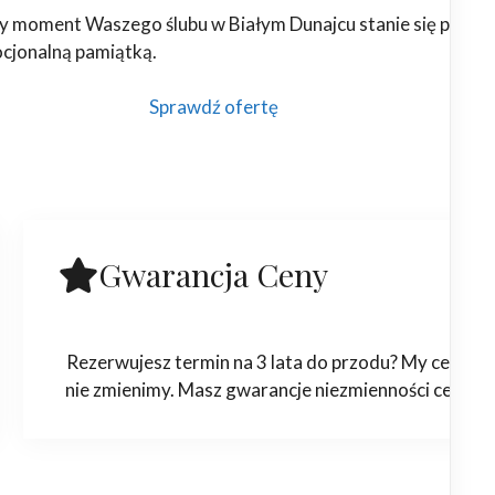
y moment Waszego ślubu w Białym Dunajcu stanie się piękną
ocjonalną pamiątką.
Sprawdź ofertę
Gwarancja Ceny
Rezerwujesz termin na 3 lata do przodu? My ceny
nie zmienimy. Masz gwarancje niezmienności ceny