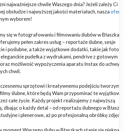
ni najważniejsze chwile Waszego dnia? Jeżeli zależy Ci na
j obsłudze i najwyższej jakości materiałach, nasza
oferta
alnym wyborem!
emy się w fotografowaniu i filmowaniu ślubów w Błaszkach i
Oferujemy pełen zakres usług – reportaże ślubne, sesje
ie i poślubne, a także wyjątkowe dodatki, takie jak fotoalbu
, eleganckie pudełka z wydrukami, pendrive z gotowym
oraz możliwość wypożyczenia aparatu Instax do uchwyceni
ych chwil.
oczesnemu sprzętowi i kreatywnemu podejściu tworzymy
i filmy ślubne, które będą Wam przypominać te wyjątkowe
ez całe życie. Każdy projekt realizujemy z najwyższą
ą, dbając o każdy detal – od reportażu ślubnego w Błaszkach,
studyjne i plenerowe, aż po profesjonalną obróbkę zdjęć i fil
y moment Waszego ślubu w Błaszkach stanie się piękną, trwa