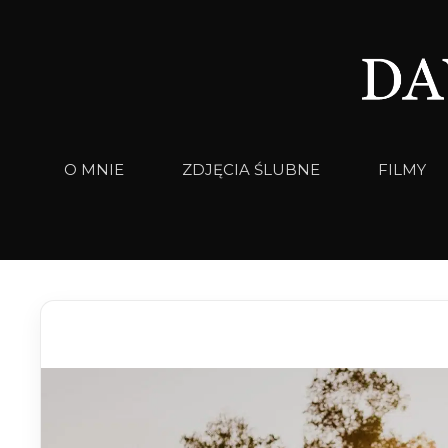
Przejdź
do
treści
O MNIE
ZDJĘCIA ŚLUBNE
FILMY