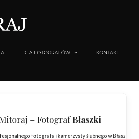
TA
DLA FOTOGRAFÓW
KONTAKT
Mitoraj – Fotograf
Błaszki
fesjonalnego fotografa i kamerzysty ślubnego w Błaszkach,