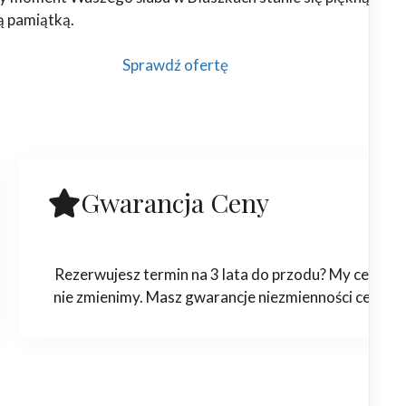
ą pamiątką.
Sprawdź ofertę
Gwarancja Ceny
Rezerwujesz termin na 3 lata do przodu? My ceny
nie zmienimy. Masz gwarancje niezmienności ceny