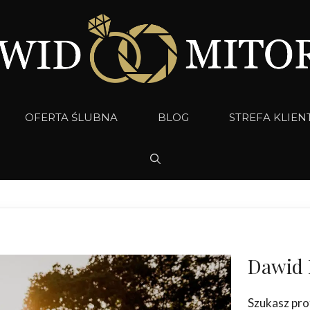
OFERTA ŚLUBNA
BLOG
STREFA KLIEN
Dawid 
Szukasz pro