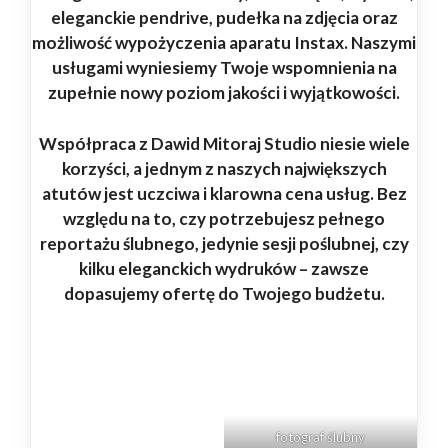
eleganckie pendrive, pudełka na zdjęcia oraz
możliwość wypożyczenia aparatu Instax. Naszymi
usługami wyniesiemy Twoje wspomnienia na
zupełnie nowy poziom jakości i wyjątkowości.
Współpraca z Dawid Mitoraj Studio niesie wiele
korzyści, a jednym z naszych największych
atutów jest uczciwa i klarowna cena usług. Bez
względu na to, czy potrzebujesz pełnego
reportażu ślubnego, jedynie sesji poślubnej, czy
kilku eleganckich wydruków – zawsze
dopasujemy ofertę do Twojego budżetu.
fotograf
ślubny