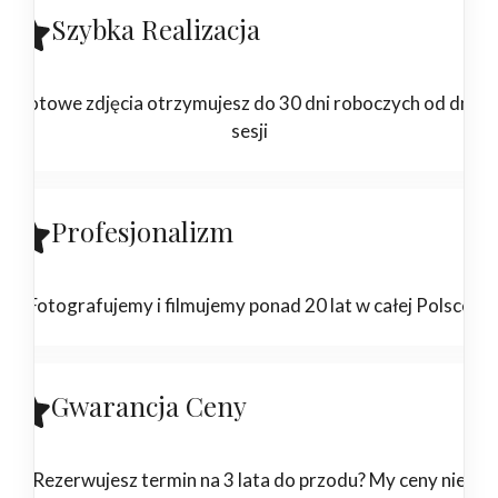
Szybka Realizacja
Gotowe zdjęcia otrzymujesz do 30 dni roboczych od dnia
sesji
Profesjonalizm
Fotografujemy i filmujemy ponad 20 lat w całej Polsce
Gwarancja Ceny
Rezerwujesz termin na 3 lata do przodu? My ceny nie