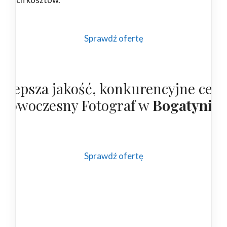
Sprawdź ofertę
ajlepsza jakość, konkurencyjne cen
 nowoczesny Fotograf w
Bogatyni
Sprawdź ofertę