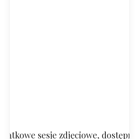
yjątkowe sesje zdjęciowe, dostępne