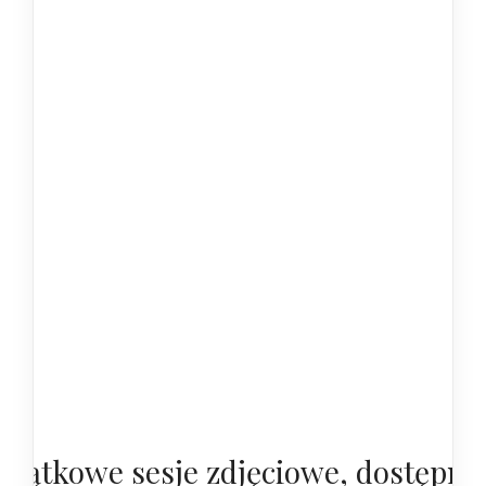
yjątkowe sesje zdjęciowe, dostępne