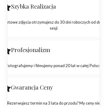
Szybka Realizacja
Gotowe zdjęcia otrzymujesz do 30 dni roboczych od dnia
sesji
Profesjonalizm
Fotografujemy i filmujemy ponad 20 lat w całej Polsce
Gwarancja Ceny
Rezerwujesz termin na 3 lata do przodu? My ceny nie