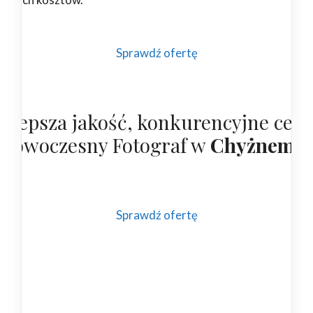
Sprawdź ofertę
ajlepsza jakość, konkurencyjne cen
 nowoczesny Fotograf w
Chyżnem
Sprawdź ofertę