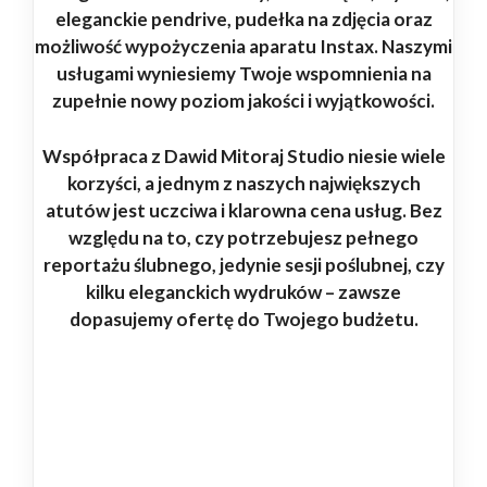
eleganckie pendrive, pudełka na zdjęcia oraz
możliwość wypożyczenia aparatu Instax. Naszymi
usługami wyniesiemy Twoje wspomnienia na
zupełnie nowy poziom jakości i wyjątkowości.
Współpraca z Dawid Mitoraj Studio niesie wiele
korzyści, a jednym z naszych największych
atutów jest uczciwa i klarowna cena usług. Bez
względu na to, czy potrzebujesz pełnego
reportażu ślubnego, jedynie sesji poślubnej, czy
kilku eleganckich wydruków – zawsze
dopasujemy ofertę do Twojego budżetu.