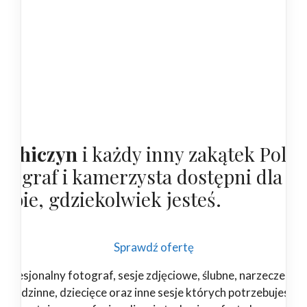
rohiczyn
i każdy inny zakątek Polsk
otograf i kamerzysta dostępni dla
iebie, gdziekolwiek jesteś.
Sprawdź ofertę
rofesjonalny fotograf, sesje zdjęciowe, ślubne, narzeczeński
rodzinne, dziecięce oraz inne sesje których potrzebujesz.