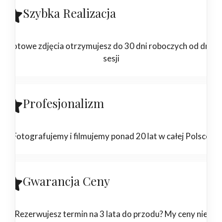
Szybka Realizacja
Gotowe zdjęcia otrzymujesz do 30 dni roboczych od dnia
sesji
Profesjonalizm
Fotografujemy i filmujemy ponad 20 lat w całej Polsce
Gwarancja Ceny
Rezerwujesz termin na 3 lata do przodu? My ceny nie