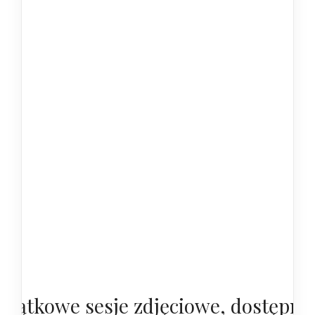
yjątkowe sesje zdjęciowe, dostępne