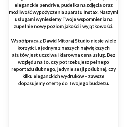
eleganckie pendrive, pudełka na zdjęcia oraz
możliwość wypożyczenia aparatu Instax. Naszymi
usługami wyniesiemy Twoje wspomnienia na
zupełnie nowy poziom jakości i wyjątkowości.
Współpraca z Dawid Mitoraj Studio niesie wiele
korzyści, a jednym z naszych największych
atutów jest uczciwa i klarowna cena usług. Bez
względu na to, czy potrzebujesz pełnego
reportażu ślubnego, jedynie sesji poślubnej, czy
kilku eleganckich wydruków – zawsze
dopasujemy ofertę do Twojego budżetu.