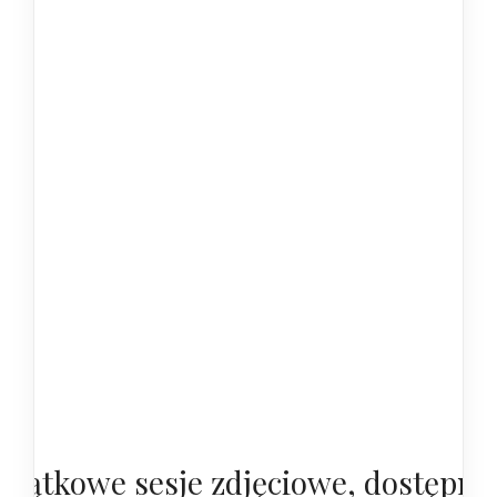
yjątkowe sesje zdjęciowe, dostępne