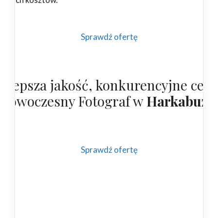
Sprawdź ofertę
ajlepsza jakość, konkurencyjne cen
 nowoczesny Fotograf w
Harkabuzi
Sprawdź ofertę