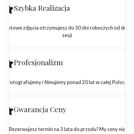
Szybka Realizacja
Gotowe zdjęcia otrzymujesz do 30 dni roboczych od dnia
sesji
Profesjonalizm
Fotografujemy i filmujemy ponad 20 lat w całej Polsce
Gwarancja Ceny
Rezerwujesz termin na 3 lata do przodu? My ceny nie