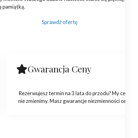
ą pamiątką.
Sprawdź ofertę
Gwarancja Ceny
Rezerwujesz termin na 3 lata do przodu? My ceny
nie zmienimy. Masz gwarancje niezmienności ceny