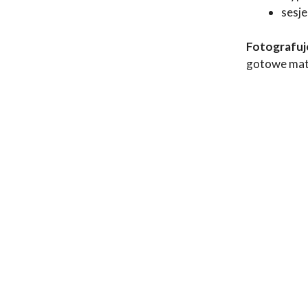
sesje
Fotografuje
gotowe mate