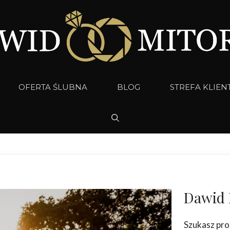
OFERTA ŚLUBNA
BLOG
STREFA KLIEN
Dawid 
Szukasz pro