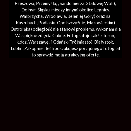
Rzeszowa, Przemyśla, ,
Sandomierza
,
Stalowej Woli
),
Dolnym Śląsku między innymi okolice Legnicy,
Wałbrzycha,
Wrocławia
, Jeleniej Góry) oraz na
Kaszubach, Podlasiu, Opolszczyźnie, Mazowieckim (
Ostrołęka) odległość nie stanowi problemu, wykonam dla
Was piękne zdjęcia ślubne. Fotografuje także Toruń,
Łódź,
Warszawę
, i Gdańsk (
Trójmiasto
), Białystok,
Lublin,
Zakopane
. Jeśli poszukujesz porządnego fotograf
to sprawdź moją atrakcyjną ofertę.