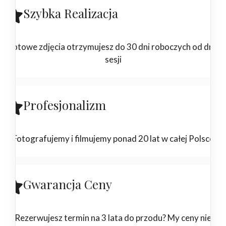
Szybka Realizacja
Gotowe zdjęcia otrzymujesz do 30 dni roboczych od dnia
sesji
Profesjonalizm
Fotografujemy i filmujemy ponad 20 lat w całej Polsce
Gwarancja Ceny
Rezerwujesz termin na 3 lata do przodu? My ceny nie