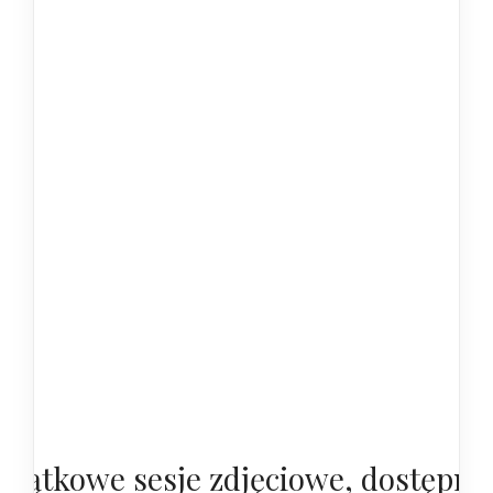
yjątkowe sesje zdjęciowe, dostępne