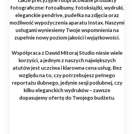
także precyzyjne i dopracowane produkty
fotograficzne: fotoalbumy, fotoksiążki, wydruki,
eleganckie pendrive, pudełka na zdjęcia oraz
możliwość wypożyczenia aparatu Instax. Naszymi
usługami wyniesiemy Twoje wspomnienia na
zupełnie nowy poziom jakości i wyjątkowości.
Współpraca z Dawid Mitoraj Studio niesie wiele
korzyści, a jednym z naszych największych
atutów jest uczciwa i klarowna cena usług. Bez
względu na to, czy potrzebujesz pełnego
reportażu ślubnego, jedynie sesji poślubnej, czy
kilku eleganckich wydruków – zawsze
dopasujemy ofertę do Twojego budżetu.