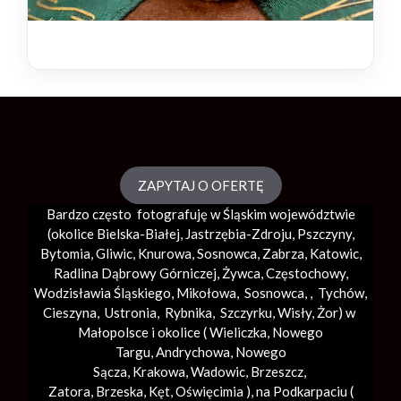
ZAPYTAJ O OFERTĘ
Bardzo często fotografuję w Śląskim województwie
(okolice
Bielska-Białej
, Jastrzębia-Zdroju, Pszczyny,
Bytomia, Gliwic, Knurowa, Sosnowca, Zabrza,
Katowic
,
Radlina Dąbrowy Górniczej, Żywca, Częstochowy,
Wodzisławia Śląskiego, Mikołowa, Sosnowca, , Tychów,
Cieszyna, Ustronia, Rybnika, Szczyrku, Wisły, Żor) w
Małopolsce i okolice (
Wieliczka
, Nowego
Targu,
Andrychowa
, Nowego
Sącza,
Krakowa
,
Wadowic
,
Brzeszcz
,
Zatora,
Brzeska
,
Kęt
,
Oświęcimia
), na Podkarpaciu (