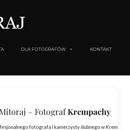
TA
DLA FOTOGRAFÓW
KONTAKT
Mitoraj – Fotograf
Krempachy
fesjonalnego fotografa i kamerzysty ślubnego w Krempacha