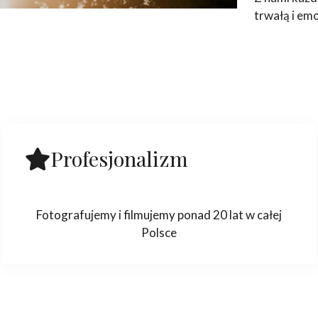
trwałą i em
Profesjonalizm
Fotografujemy i filmujemy ponad 20 lat w całej
Polsce