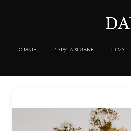
Przejdź
do
treści
O MNIE
ZDJĘCIA ŚLUBNE
FILMY