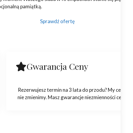
ocjonalną pamiątką.
Sprawdź ofertę
Gwarancja Ceny
Rezerwujesz termin na 3 lata do przodu? My ceny
nie zmienimy. Masz gwarancje niezmienności ceny