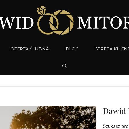
OFERTA ŚLUBNA
BLOG
STREFA KLIEN
Dawid 
Szukasz pro