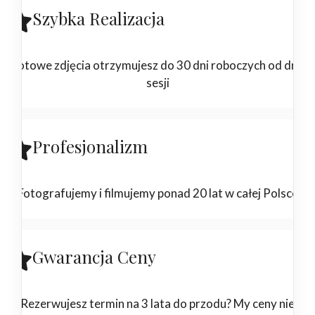
Szybka Realizacja
Gotowe zdjęcia otrzymujesz do 30 dni roboczych od dnia
sesji
Profesjonalizm
Fotografujemy i filmujemy ponad 20 lat w całej Polsce
Gwarancja Ceny
Rezerwujesz termin na 3 lata do przodu? My ceny nie