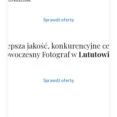
Sprawdź ofertę
ajlepsza jakość, konkurencyjne cen
 nowoczesny Fotograf w
Lututowie
Sprawdź ofertę