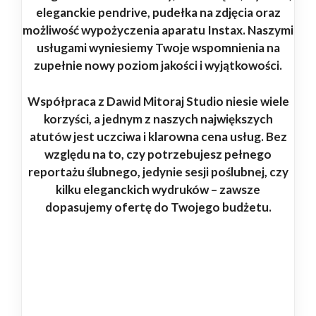
eleganckie pendrive, pudełka na zdjęcia oraz
możliwość wypożyczenia aparatu Instax. Naszymi
usługami wyniesiemy Twoje wspomnienia na
zupełnie nowy poziom jakości i wyjątkowości.
Współpraca z Dawid Mitoraj Studio niesie wiele
korzyści, a jednym z naszych największych
atutów jest uczciwa i klarowna cena usług. Bez
względu na to, czy potrzebujesz pełnego
reportażu ślubnego, jedynie sesji poślubnej, czy
kilku eleganckich wydruków – zawsze
dopasujemy ofertę do Twojego budżetu.