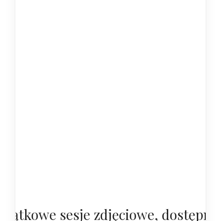
yjątkowe sesje zdjęciowe, dostępne