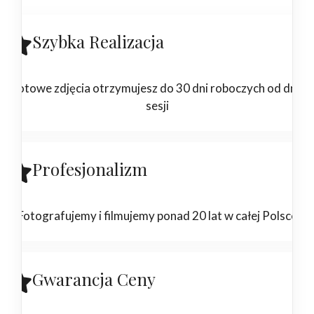
Szybka Realizacja
Gotowe zdjęcia otrzymujesz do 30 dni roboczych od dnia
sesji
Profesjonalizm
Fotografujemy i filmujemy ponad 20 lat w całej Polsce
Gwarancja Ceny