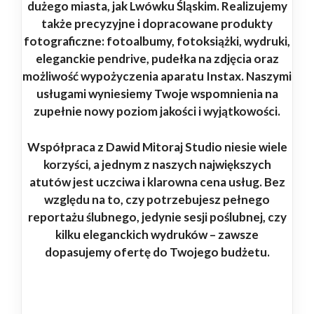
dużego miasta, jak Lwówku Śląskim. Realizujemy
także precyzyjne i dopracowane produkty
fotograficzne: fotoalbumy, fotoksiążki, wydruki,
eleganckie pendrive, pudełka na zdjęcia oraz
możliwość wypożyczenia aparatu Instax. Naszymi
usługami wyniesiemy Twoje wspomnienia na
zupełnie nowy poziom jakości i wyjątkowości.
Współpraca z Dawid Mitoraj Studio niesie wiele
korzyści, a jednym z naszych największych
atutów jest uczciwa i klarowna cena usług. Bez
względu na to, czy potrzebujesz pełnego
reportażu ślubnego, jedynie sesji poślubnej, czy
kilku eleganckich wydruków – zawsze
dopasujemy ofertę do Twojego budżetu.