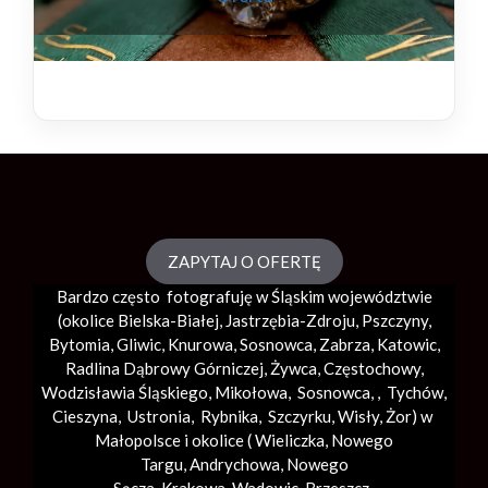
ZAPYTAJ O OFERTĘ
Bardzo często fotografuję w Śląskim województwie
(okolice
Bielska-Białej
, Jastrzębia-Zdroju, Pszczyny,
Bytomia, Gliwic, Knurowa, Sosnowca, Zabrza,
Katowic
,
Radlina Dąbrowy Górniczej, Żywca, Częstochowy,
Wodzisławia Śląskiego, Mikołowa, Sosnowca, , Tychów,
Cieszyna, Ustronia, Rybnika, Szczyrku, Wisły, Żor) w
Małopolsce i okolice (
Wieliczka
, Nowego
Targu,
Andrychowa
, Nowego