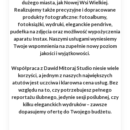
dużego miasta, jak Nowej Wsi Wielkiej.
Realizujemy także precyzyjne i dopracowane
produkty fotograficzne: fotoalbumy,
fotoksiążki, wydruki, eleganckie pendrive,
pudełka na zdjęcia oraz możliwość wypożyczenia
aparatu Instax. Naszymi usługami wyniesiemy
Twoje wspomnienia na zupełnie nowy poziom
jakości i wyjątkowości.
Współpraca z Dawid Mitoraj Studio niesie wiele
korzyści, a jednym z naszych największych
atutów jest uczciwa i klarowna cena usług. Bez
względu na to, czy potrzebujesz pełnego
reportażu ślubnego, jedynie sesji poślubnej, czy
kilku eleganckich wydruków – zawsze
dopasujemy ofertę do Twojego budżetu.