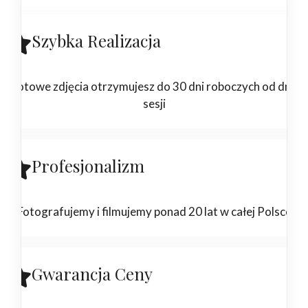
Szybka Realizacja
Gotowe zdjęcia otrzymujesz do 30 dni roboczych od dnia
sesji
Profesjonalizm
Fotografujemy i filmujemy ponad 20 lat w całej Polsce
Gwarancja Ceny