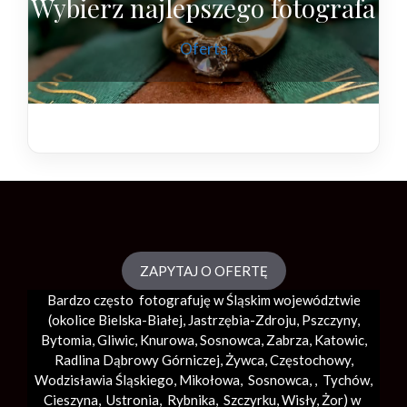
Wybierz najlepszego fotografa
Oferta
ZAPYTAJ O OFERTĘ
Bardzo często fotografuję w Śląskim województwie
(okolice
Bielska-Białej
, Jastrzębia-Zdroju, Pszczyny,
Bytomia, Gliwic, Knurowa, Sosnowca, Zabrza,
Katowic
,
Radlina Dąbrowy Górniczej, Żywca, Częstochowy,
Wodzisławia Śląskiego, Mikołowa, Sosnowca, , Tychów,
Cieszyna, Ustronia, Rybnika, Szczyrku, Wisły, Żor) w