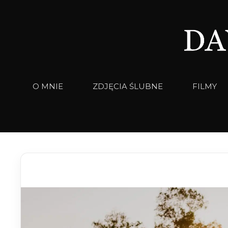
Przejdź
do
treści
O MNIE
ZDJĘCIA ŚLUBNE
FILMY