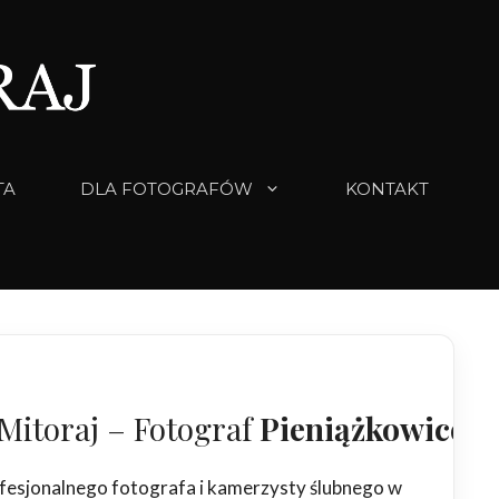
TA
DLA FOTOGRAFÓW
KONTAKT
Mitoraj – Fotograf
Pieniążkowice
fesjonalnego fotografa i kamerzysty ślubnego w