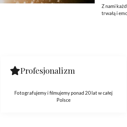
Z nami każd
trwałą i em
Profesjonalizm
Fotografujemy i filmujemy ponad 20 lat w całej
Polsce