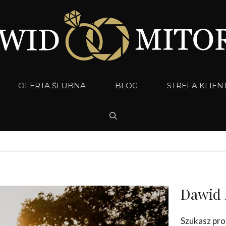
OFERTA ŚLUBNA
BLOG
STREFA KLIEN
Dawid 
Szukasz pro