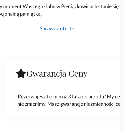
y moment Waszego ślubu w Pieniążkowicach stanie się piękn
ocjonalną pamiątką.
Sprawdź ofertę
Gwarancja Ceny
Rezerwujesz termin na 3 lata do przodu? My ceny
nie zmienimy. Masz gwarancje niezmienności ceny