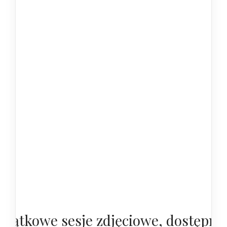
yjątkowe sesje zdjęciowe, dostępne