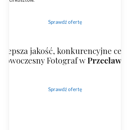
Sprawdź ofertę
ajlepsza jakość, konkurencyjne cen
 nowoczesny Fotograf w
Przecławiu
Sprawdź ofertę