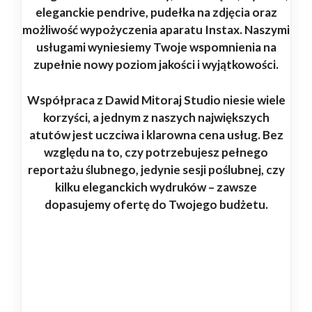
eleganckie pendrive, pudełka na zdjęcia oraz
możliwość wypożyczenia aparatu Instax. Naszymi
usługami wyniesiemy Twoje wspomnienia na
zupełnie nowy poziom jakości i wyjątkowości.
Współpraca z Dawid Mitoraj Studio niesie wiele
korzyści, a jednym z naszych największych
atutów jest uczciwa i klarowna cena usług. Bez
względu na to, czy potrzebujesz pełnego
reportażu ślubnego, jedynie sesji poślubnej, czy
kilku eleganckich wydruków – zawsze
dopasujemy ofertę do Twojego budżetu.