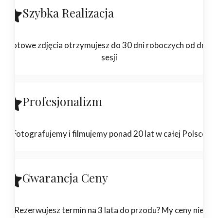
Szybka Realizacja
Gotowe zdjęcia otrzymujesz do 30 dni roboczych od dnia
sesji
Profesjonalizm
Fotografujemy i filmujemy ponad 20 lat w całej Polsce
Gwarancja Ceny
Rezerwujesz termin na 3 lata do przodu? My ceny nie