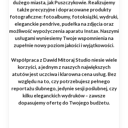
dużego miasta, jak Puszczykowie. Realizujemy
także precyzyjne i dopracowane produkty
fotograficzne: fotoalbumy, fotoksiążki, wydruki,
eleganckie pendrive, pudełka na zdjęcia oraz
możliwość wypożyczenia aparatu Instax. Naszymi
usługami wyniesiemy Twoje wspomnienia na
zupełnie nowy poziom jakości i wyjątkowości.
Współpraca z Dawid Mitoraj Studio niesie wiele
korzyści, a jednym z naszych największych
atutów jest uczciwa i klarowna cena usług. Bez
względu na to, czy potrzebujesz pełnego
reportażu ślubnego, jedynie sesji poślubnej, czy
kilku eleganckich wydruków – zawsze
dopasujemy ofertę do Twojego budżetu.