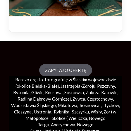
ZAPYTAJ O OFERTĘ
Bardzo często fotografuję w Śląskim województwie
(okolice
Bielska-Białej
, Jastrzębia-Zdroju, Pszczyny,
Bytomia, Gliwic, Knurowa, Sosnowca, Zabrza,
Katowic
,
Radlina Dąbrowy Górniczej, Żywca, Częstochowy,
Wodzisławia Śląskiego, Mikołowa, Sosnowca, , Tychów,
Cieszyna, Ustronia, Rybnika, Szczyrku, Wisły, Żor) w
Małopolsce i okolice (
Wieliczka
, Nowego
Targu,
Andrychowa
, Nowego