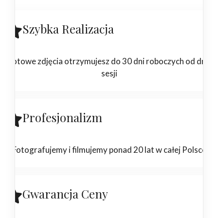
Szybka Realizacja
Gotowe zdjęcia otrzymujesz do 30 dni roboczych od dnia
sesji
Profesjonalizm
Fotografujemy i filmujemy ponad 20 lat w całej Polsce
Gwarancja Ceny