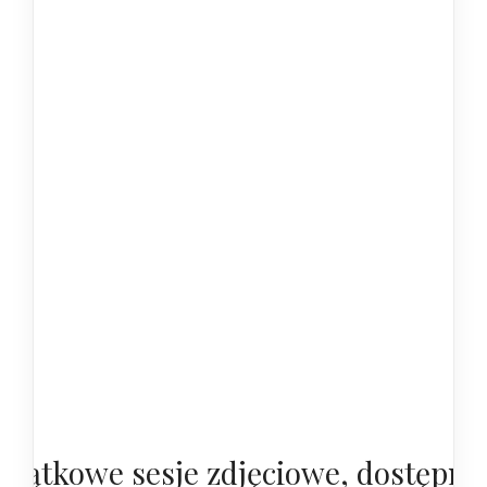
yjątkowe sesje zdjęciowe, dostępne