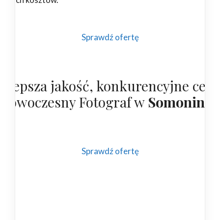
Sprawdź ofertę
ajlepsza jakość, konkurencyjne cen
 nowoczesny Fotograf w
Somoninie
Sprawdź ofertę