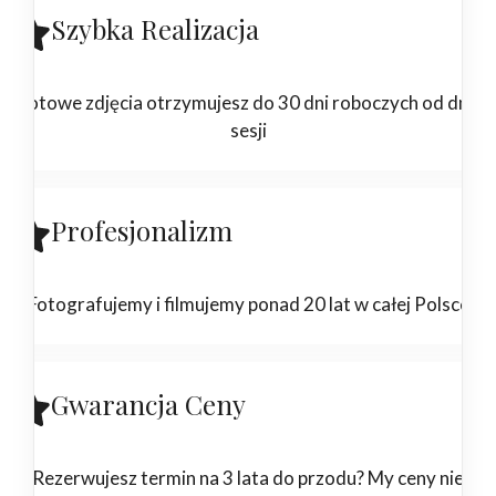
Szybka Realizacja
Gotowe zdjęcia otrzymujesz do 30 dni roboczych od dnia
sesji
Profesjonalizm
Fotografujemy i filmujemy ponad 20 lat w całej Polsce
Gwarancja Ceny
Rezerwujesz termin na 3 lata do przodu? My ceny nie