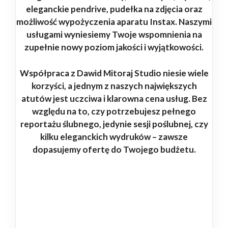
eleganckie pendrive, pudełka na zdjęcia oraz
możliwość wypożyczenia aparatu Instax. Naszymi
usługami wyniesiemy Twoje wspomnienia na
zupełnie nowy poziom jakości i wyjątkowości.
Współpraca z Dawid Mitoraj Studio niesie wiele
korzyści, a jednym z naszych największych
atutów jest uczciwa i klarowna cena usług. Bez
względu na to, czy potrzebujesz pełnego
reportażu ślubnego, jedynie sesji poślubnej, czy
kilku eleganckich wydruków – zawsze
dopasujemy ofertę do Twojego budżetu.