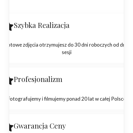
Szybka Realizacja
Gotowe zdjęcia otrzymujesz do 30 dni roboczych od dnia
sesji
Profesjonalizm
Fotografujemy i filmujemy ponad 20 lat w całej Polsce
Gwarancja Ceny