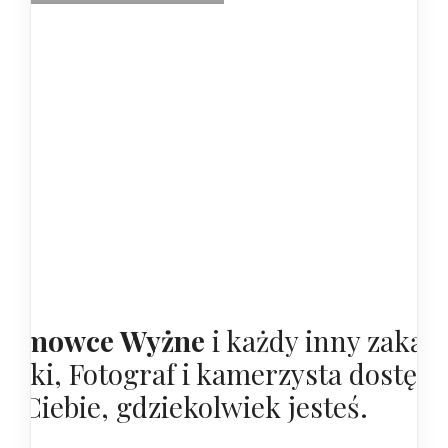
romowce Wyżne
i każdy inny zakąt
olski, Fotograf i kamerzysta dostępn
la Ciebie, gdziekolwiek jesteś.