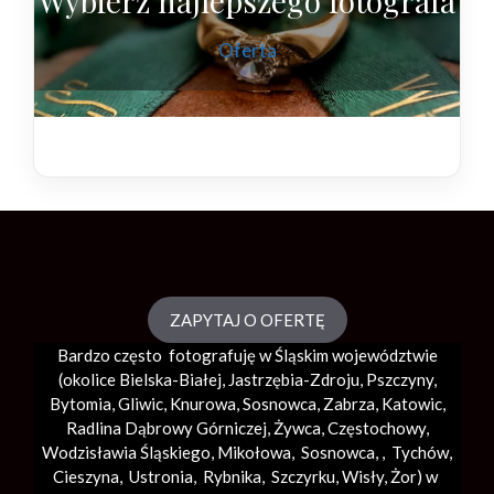
Wybierz najlepszego fotografa
Oferta
ZAPYTAJ O OFERTĘ
Bardzo często fotografuję w Śląskim województwie
(okolice
Bielska-Białej
, Jastrzębia-Zdroju, Pszczyny,
Bytomia, Gliwic, Knurowa, Sosnowca, Zabrza,
Katowic
,
Radlina Dąbrowy Górniczej, Żywca, Częstochowy,
Wodzisławia Śląskiego, Mikołowa, Sosnowca, , Tychów,
Cieszyna, Ustronia, Rybnika, Szczyrku, Wisły, Żor) w