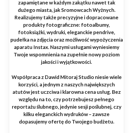
zapamiętane w każdym zakątku nawet tak
dużego miasta, jak Sromowcach Wyżnych.
Realizujemy także precyzyjne i dopracowane
produkty fotograficzne: fotoalbumy,
fotoksiążki, wydruki, eleganckie pendrive,
pudełka na zdjęcia oraz możliwość wypożyczenia
aparatu Instax. Naszymi usługami wyniesiemy
Twoje wspomnienia na zupełnie nowy poziom
jakości i wyjątkowości.
Współpraca z Dawid Mitoraj Studio niesie wiele
korzyści, a jednym z naszych największych
atutów jest uczciwa i klarowna cena usług. Bez
względu na to, czy potrzebujesz pełnego
reportażu ślubnego, jedynie sesji poślubnej, czy
kilku eleganckich wydruków – zawsze
dopasujemy ofertę do Twojego budżetu.