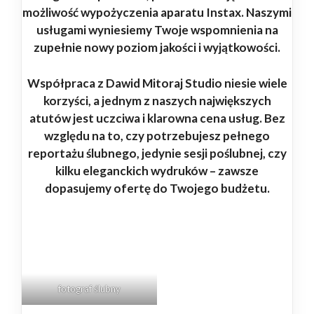
możliwość wypożyczenia aparatu Instax. Naszymi
usługami wyniesiemy Twoje wspomnienia na
zupełnie nowy poziom jakości i wyjątkowości.
Współpraca z Dawid Mitoraj Studio niesie wiele
korzyści, a jednym z naszych największych
atutów jest uczciwa i klarowna cena usług. Bez
względu na to, czy potrzebujesz pełnego
reportażu ślubnego, jedynie sesji poślubnej, czy
kilku eleganckich wydruków – zawsze
dopasujemy ofertę do Twojego budżetu.
fotograf
ślubny