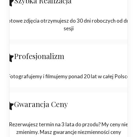
Szybka Realizacja
Gotowe zdjęcia otrzymujesz do 30 dni roboczych od dnia
sesji
Profesjonalizm
Fotografujemy i filmujemy ponad 20 lat w całej Polsce
Gwarancja Ceny
Rezerwujesz termin na 3 lata do przodu? My ceny nie
zmienimy. Masz gwarancje niezmienności ceny