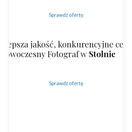
Sprawdź ofertę
ajlepsza jakość, konkurencyjne cen
 nowoczesny Fotograf w
Stolnie
Sprawdź ofertę