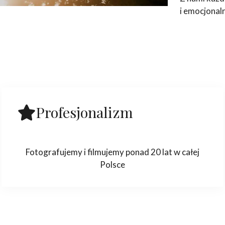
i emocjonal
Profesjonalizm
Fotografujemy i filmujemy ponad 20 lat w całej
Polsce