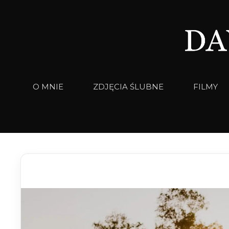
Przejdź
do
treści
O MNIE
ZDJĘCIA ŚLUBNE
FILMY