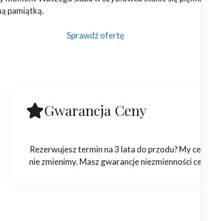
ną pamiątką.
Sprawdź ofertę
Gwarancja Ceny
Rezerwujesz termin na 3 lata do przodu? My ceny
nie zmienimy. Masz gwarancje niezmienności ceny