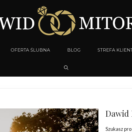
OFERTA ŚLUBNA
BLOG
STREFA KLIEN
Dawid 
Szukasz pro