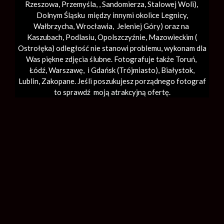
Rzeszowa, Przemyśla, ,
Sandomierza
,
Stalowej Woli
),
Dolnym Śląsku między innymi okolice Legnicy,
Wałbrzycha,
Wrocławia
, Jeleniej Góry) oraz na
Kaszubach, Podlasiu, Opolszczyźnie, Mazowieckim (
Ostrołęka) odległość nie stanowi problemu, wykonam dla
Was piękne zdjęcia ślubne. Fotografuje także Toruń,
Łódź,
Warszawę
, i Gdańsk (
Trójmiasto
), Białystok,
Lublin,
Zakopane
. Jeśli poszukujesz porządnego fotograf
to sprawdź moją atrakcyjną ofertę.