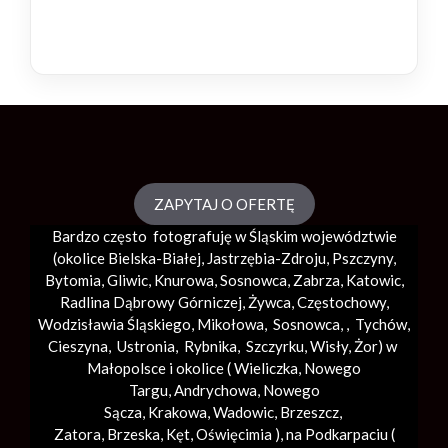
ZAPYTAJ O OFERTĘ
Bardzo często fotografuję w Śląskim województwie
(okolice
Bielska-Białej
, Jastrzębia-Zdroju, Pszczyny,
Bytomia, Gliwic, Knurowa, Sosnowca, Zabrza,
Katowic
,
Radlina Dąbrowy Górniczej, Żywca, Częstochowy,
Wodzisławia Śląskiego, Mikołowa, Sosnowca, , Tychów,
Cieszyna, Ustronia, Rybnika, Szczyrku, Wisły, Żor) w
Małopolsce i okolice (
Wieliczka
, Nowego
Targu,
Andrychowa
, Nowego
Sącza,
Krakowa
,
Wadowic
,
Brzeszcz
,
Zatora,
Brzeska
,
Kęt
,
Oświęcimia
), na Podkarpaciu (