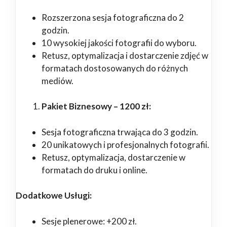
Rozszerzona sesja fotograficzna do 2
godzin.
10 wysokiej jakości fotografii do wyboru.
Retusz, optymalizacja i dostarczenie zdjęć w
formatach dostosowanych do różnych
mediów.
Pakiet Biznesowy – 1200 zł:
Sesja fotograficzna trwająca do 3 godzin.
20 unikatowych i profesjonalnych fotografii.
Retusz, optymalizacja, dostarczenie w
formatach do druku i online.
Dodatkowe Usługi:
Sesje plenerowe: +200 zł.