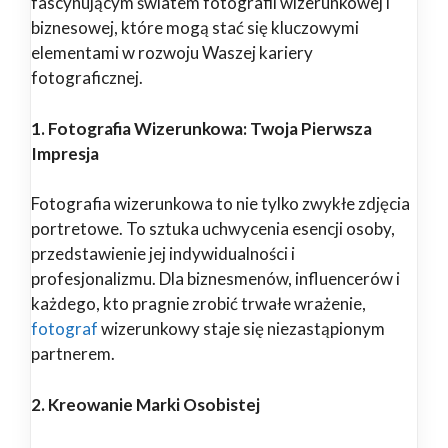
fascynującym światem fotografii wizerunkowej i
biznesowej, które mogą stać się kluczowymi
elementami w rozwoju Waszej kariery
fotograficznej.
1. Fotografia Wizerunkowa: Twoja Pierwsza
Impresja
Fotografia wizerunkowa to nie tylko zwykłe zdjęcia
portretowe. To sztuka uchwycenia esencji osoby,
przedstawienie jej indywidualności i
profesjonalizmu. Dla biznesmenów, influencerów i
każdego, kto pragnie zrobić trwałe wrażenie,
fotograf
wizerunkowy staje się niezastąpionym
partnerem.
2. Kreowanie Marki Osobistej