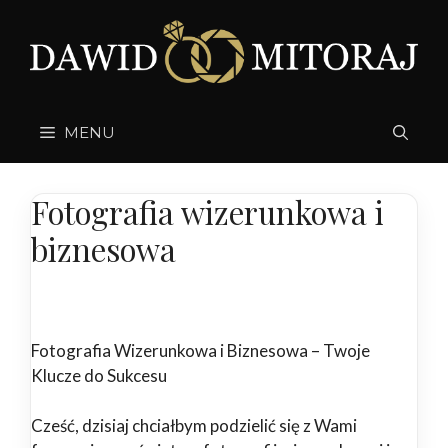
Przejdź
do
treści
MENU
Fotografia wizerunkowa i
biznesowa
Fotografia Wizerunkowa i Biznesowa – Twoje
Klucze do Sukcesu
Cześć, dzisiaj chciałbym podzielić się z Wami