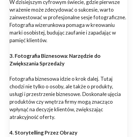
W dzisiejszym cyfrowym świecie, gdzie pierwsze
wrażenie może zdecydować o sukcesie, warto
zainwestować w profesjonalne sesje fotograficzne.
Fotografia wizerunkowa pomaga w kreowaniu
marki osobistej, budując zaufanie i zapadając w
pamięć klientów.
3. Fotografia Biznesowa: Narzędzie do
Zwiększania Sprzedaży
Fotografia biznesowa idzie o krok dalej. Tutaj
chodzi nie tylko o osoby, ale także o produkty,
usługi i przestrzenie biznesowe. Doskonałe ujęcia
produktów czy wnętrza firmy mogą znacząco
wpłynąć na decyzje klientów, zwiększając
atrakcyjność oferty.
4. Storytelling Przez Obrazy