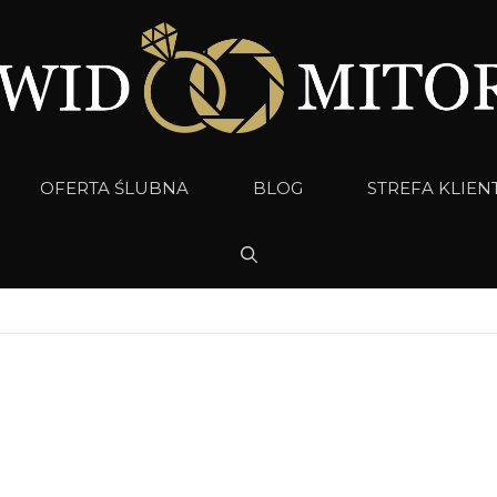
OFERTA ŚLUBNA
BLOG
STREFA KLIEN