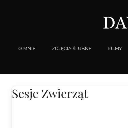
Przejdź
do
treści
O MNIE
ZDJĘCIA ŚLUBNE
FILMY
Sesje Zwierząt