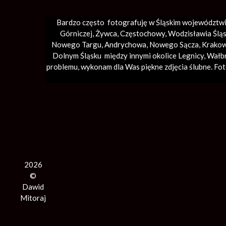
Bardzo często fotografuję w Śląskim województwi
Górniczej, Żywca, Częstochowy, Wodzisławia Śląsk
Nowego Targu,
Andrychowa
, Nowego Sącza,
Krako
Dolnym Śląsku między innymi okolice Legnicy, Wałb
problemu, wykonam dla Was piękne zdjęcia ślubne. Fo
2026
©
Dawid
Mitoraj