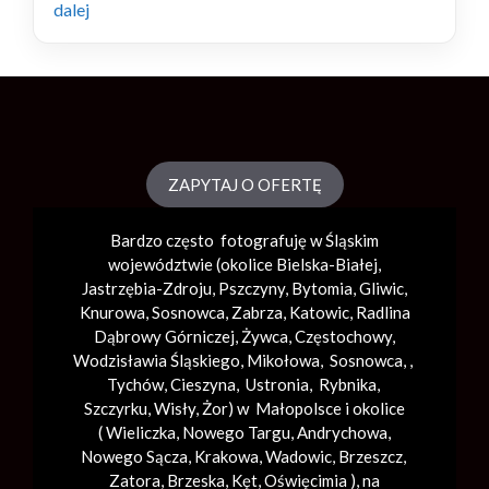
dalej
ZAPYTAJ O OFERTĘ
Bardzo często fotografuję w Śląskim
województwie (okolice
Bielska-Białej
,
Jastrzębia-Zdroju, Pszczyny, Bytomia, Gliwic,
Knurowa, Sosnowca, Zabrza,
Katowic
, Radlina
Dąbrowy Górniczej, Żywca, Częstochowy,
Wodzisławia Śląskiego, Mikołowa, Sosnowca, ,
Tychów, Cieszyna, Ustronia, Rybnika,
Szczyrku, Wisły, Żor) w Małopolsce i okolice
(
Wieliczka
, Nowego Targu,
Andrychowa
,
Nowego Sącza,
Krakowa
,
Wadowic
,
Brzeszcz
,
Zatora,
Brzeska
,
Kęt
,
Oświęcimia
), na