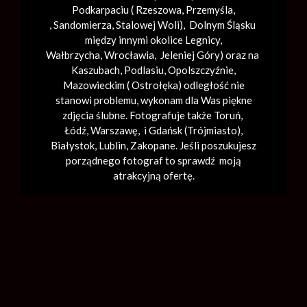
Podkarpaciu ( Rzeszowa, Przemyśla,
,
Sandomierza
,
Stalowej Woli
), Dolnym Śląsku
między innymi okolice Legnicy,
Wałbrzycha,
Wrocławia
, Jeleniej Góry) oraz na
Kaszubach, Podlasiu, Opolszczyźnie,
Mazowieckim ( Ostrołęka) odległość nie
stanowi problemu, wykonam dla Was piękne
zdjęcia ślubne. Fotografuje także Toruń,
Łódź,
Warszawę
, i Gdańsk (
Trójmiasto
),
Białystok, Lublin,
Zakopane
. Jeśli poszukujesz
porządnego fotograf to sprawdź moją
atrakcyjną ofertę.