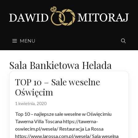
Przejdź
do
treści
MENU
Sala Bankietowa Helada
TOP 10 – Sale weselne
Oświęcim
1 kwietnia, 2020
Top 10 – najlepsze sale weselne w Oświęcimiu
Tawerna Villa Toscana https://tawerna-
oswiecim.pl/wesela/ Restauracja La Rossa
https://www.larossa.com.pl/wesela/ Sala weselna