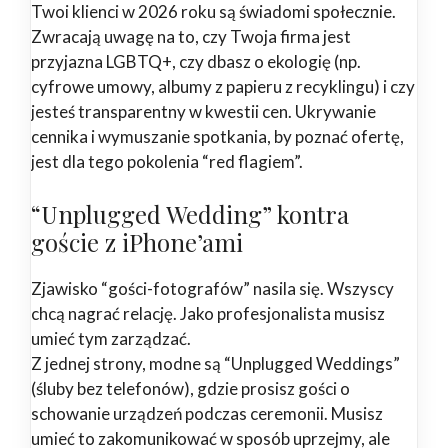
Twoi klienci w 2026 roku są świadomi społecznie.
Zwracają uwagę na to, czy Twoja firma jest
przyjazna LGBTQ+, czy dbasz o ekologię (np.
cyfrowe umowy, albumy z papieru z recyklingu) i czy
jesteś transparentny w kwestii cen. Ukrywanie
cennika i wymuszanie spotkania, by poznać ofertę,
jest dla tego pokolenia “red flagiem”.
“Unplugged Wedding” kontra
goście z iPhone’ami
Zjawisko “gości-fotografów” nasila się. Wszyscy
chcą nagrać relację. Jako profesjonalista musisz
umieć tym zarządzać.
Z jednej strony, modne są “Unplugged Weddings”
(śluby bez telefonów), gdzie prosisz gości o
schowanie urządzeń podczas ceremonii. Musisz
umieć to zakomunikować w sposób uprzejmy, ale