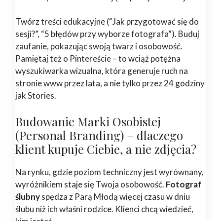
Twórz treści edukacyjne (“Jak przygotować się do
sesji?”, “5 błędów przy wyborze fotografa”). Buduj
zaufanie, pokazując swoją twarz i osobowość.
Pamiętaj też o Pintereście – to wciąż potężna
wyszukiwarka wizualna, która generuje ruch na
stronie www przez lata, a nie tylko przez 24 godziny
jak Stories.
Budowanie Marki Osobistej
(Personal Branding) – dlaczego
klient kupuje Ciebie, a nie zdjęcia?
Na rynku, gdzie poziom techniczny jest wyrównany,
wyróżnikiem staje się Twoja osobowość.
Fotograf
ślubny
spędza z Parą Młodą więcej czasu w dniu
ślubu niż ich właśni rodzice. Klienci chcą wiedzieć,