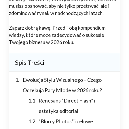
musisz opanować, aby nie tylko przetrwać, ale i
zdominować rynek w nadchodzących latach.
Zaparz dobrą kawę. Przed Tobą kompendium
wiedzy, które może zadecydować o sukcesie
Twojego biznesu w 2026 roku.
Spis Treści
Ewolucja Stylu Wizualnego – Czego
Oczekują Pary Młode w 2026 roku?
Renesans “Direct Flash” i
estetyka editorial
“Blurry Photos” i celowe