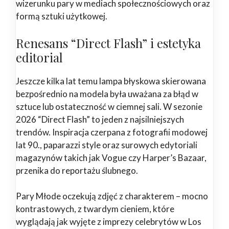
wizerunku pary w mediach społecznościowych oraz
formą sztuki użytkowej.
Renesans “Direct Flash” i estetyka
editorial
Jeszcze kilka lat temu lampa błyskowa skierowana
bezpośrednio na modela była uważana za błąd w
sztuce lub ostateczność w ciemnej sali. W sezonie
2026 “Direct Flash” to jeden z najsilniejszych
trendów. Inspiracja czerpana z fotografii modowej
lat 90., paparazzi style oraz surowych edytoriali
magazynów takich jak Vogue czy Harper’s Bazaar,
przenika do reportażu ślubnego.
Pary Młode oczekują zdjęć z charakterem – mocno
kontrastowych, z twardym cieniem, które
wyglądają jak wyjęte z imprezy celebrytów w Los