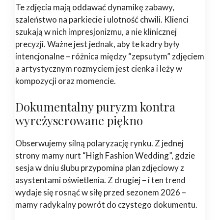
Te zdjęcia mają oddawać dynamikę zabawy,
szaleństwo na parkiecie i ulotność chwili. Klienci
szukają w nich impresjonizmu, a nie klinicznej
precyzji. Ważne jest jednak, aby te kadry były
intencjonalne – różnica między “zepsutym” zdjęciem
a artystycznym rozmyciem jest cienka i leży w
kompozycji oraz momencie.
Dokumentalny puryzm kontra
wyreżyserowane piękno
Obserwujemy silną polaryzację rynku. Z jednej
strony mamy nurt “High Fashion Wedding”, gdzie
sesja w dniu ślubu przypomina plan zdjęciowy z
asystentami oświetlenia. Z drugiej – i ten trend
wydaje się rosnąć w siłę przed sezonem 2026 –
mamy radykalny powrót do czystego dokumentu.