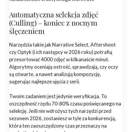
Automatyczna selekcja zdjęć
(Culling) – koniec z nocnym
ślęczeniem
Narzędzia takie jak Narrative Select, Aftershoot
czy Optyk (i ich następcy w 2026 roku) potrafią
przesortować 4000 zdjęć w kilkanaście minut.
Algorytmy oceniają ostrość, sprawdzają, czy oczy
są otwarte, a nawet analizują kompozycję,
sugerując najlepsze ujęcia z serii.
Twoim zadaniem jest jedynie weryfikacja. To
oszczędność rzędu 70-80% czasu poświęcanego na
selekcję. Jeśli nie wdrożysz tych narzędzi przed
sezonem 2026, zostaniesz w tyle za konkurencją,
która ten zaoszczędzony czas przeznaczy na