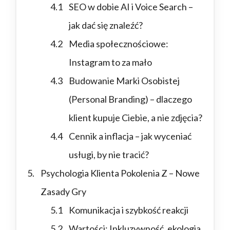
SEO w dobie AI i Voice Search –
jak dać się znaleźć?
Media społecznościowe:
Instagram to za mało
Budowanie Marki Osobistej
(Personal Branding) – dlaczego
klient kupuje Ciebie, a nie zdjęcia?
Cennik a inflacja – jak wyceniać
usługi, by nie tracić?
Psychologia Klienta Pokolenia Z – Nowe
Zasady Gry
Komunikacja i szybkość reakcji
Wartości: Inkluzywność, ekologia