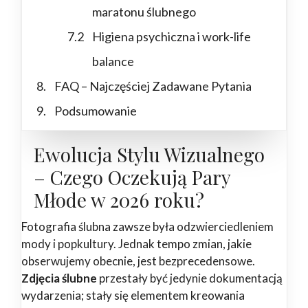
maratonu ślubnego
Higiena psychiczna i work-life
balance
FAQ – Najczęściej Zadawane Pytania
Podsumowanie
Ewolucja Stylu Wizualnego
– Czego Oczekują Pary
Młode w 2026 roku?
Fotografia ślubna zawsze była odzwierciedleniem
mody i popkultury. Jednak tempo zmian, jakie
obserwujemy obecnie, jest bezprecedensowe.
Zdjęcia ślubne
przestały być jedynie dokumentacją
wydarzenia; stały się elementem kreowania