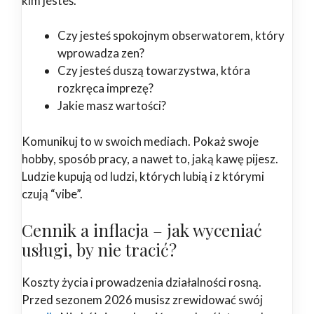
kim jesteś.
Czy jesteś spokojnym obserwatorem, który
wprowadza zen?
Czy jesteś duszą towarzystwa, która
rozkręca imprezę?
Jakie masz wartości?
Komunikuj to w swoich mediach. Pokaż swoje
hobby, sposób pracy, a nawet to, jaką kawę pijesz.
Ludzie kupują od ludzi, których lubią i z którymi
czują “vibe”.
Cennik a inflacja – jak wyceniać
usługi, by nie tracić?
Koszty życia i prowadzenia działalności rosną.
Przed sezonem 2026 musisz zrewidować swój