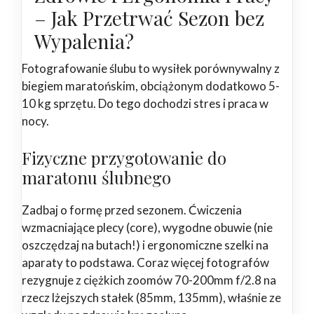
– Jak Przetrwać Sezon bez
Wypalenia?
Fotografowanie ślubu to wysiłek porównywalny z
biegiem maratońskim, obciążonym dodatkowo 5-
10 kg sprzętu. Do tego dochodzi stres i praca w
nocy.
Fizyczne przygotowanie do
maratonu ślubnego
Zadbaj o formę przed sezonem. Ćwiczenia
wzmacniające plecy (core), wygodne obuwie (nie
oszczędzaj na butach!) i ergonomiczne szelki na
aparaty to podstawa. Coraz więcej fotografów
rezygnuje z ciężkich zoomów 70-200mm f/2.8 na
rzecz lżejszych stałek (85mm, 135mm), właśnie ze