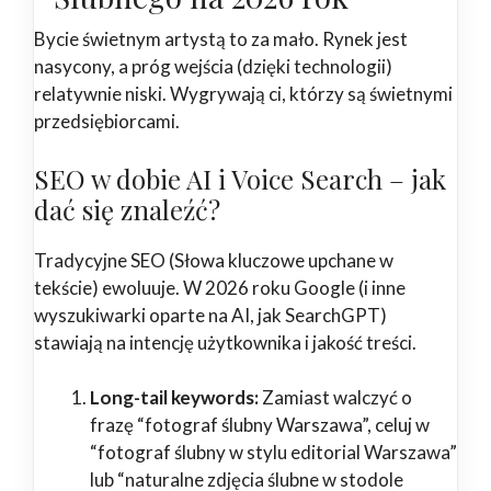
Bycie świetnym artystą to za mało. Rynek jest
nasycony, a próg wejścia (dzięki technologii)
relatywnie niski. Wygrywają ci, którzy są świetnymi
przedsiębiorcami.
SEO w dobie AI i Voice Search – jak
dać się znaleźć?
Tradycyjne SEO (Słowa kluczowe upchane w
tekście) ewoluuje. W 2026 roku Google (i inne
wyszukiwarki oparte na AI, jak SearchGPT)
stawiają na intencję użytkownika i jakość treści.
Long-tail keywords:
Zamiast walczyć o
frazę “fotograf ślubny Warszawa”, celuj w
“fotograf ślubny w stylu editorial Warszawa”
lub “naturalne zdjęcia ślubne w stodole