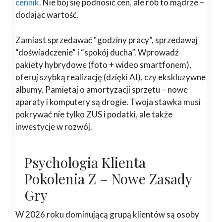
cennik
. Nie bój się podnosić cen, ale rób to mądrze –
dodając wartość.
Zamiast sprzedawać “godziny pracy”, sprzedawaj
“doświadczenie” i “spokój ducha”. Wprowadź
pakiety hybrydowe (foto + wideo smartfonem),
oferuj szybką realizację (dzięki AI), czy ekskluzywne
albumy. Pamiętaj o amortyzacji sprzętu – nowe
aparaty i komputery są drogie. Twoja stawka musi
pokrywać nie tylko ZUS i podatki, ale także
inwestycje w rozwój.
Psychologia Klienta
Pokolenia Z – Nowe Zasady
Gry
W 2026 roku dominującą grupą klientów są osoby