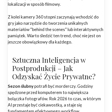
lokalizacji w sposób filmowy.
Z kolei kamery 360 stopni zaczynają wchodzić do
gry jako narzędzie do tworzenia unikalnych
materiałów “behind the scenes” lub interaktywnych
pamiątek. Warto śledzić ten trend, choć nie jest on
jeszcze obowiązkowy dla każdego.
Sztuczna Inteligencja w
Postprodukcji – Jak
Odzyskać Życie Prywatne?
Sezon ślubny
potrafi być morderczy. Godziny
spędzone przed komputerem to największa
bolączka fotografów. Rok 2026 to czas, w którym
AI przestaje być ciekawostką, a staje się
fundamentem efektywnego workflow.