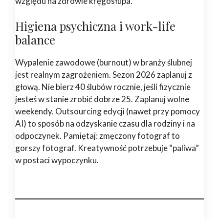
względu na zdrowie kręgosłupa.
Higiena psychiczna i work-life
balance
Wypalenie zawodowe (burnout) w branży ślubnej
jest realnym zagrożeniem. Sezon 2026 zaplanuj z
głową. Nie bierz 40 ślubów rocznie, jeśli fizycznie
jesteś w stanie zrobić dobrze 25. Zaplanuj wolne
weekendy. Outsourcing edycji (nawet przy pomocy
AI) to sposób na odzyskanie czasu dla rodziny i na
odpoczynek. Pamiętaj: zmęczony fotograf to
gorszy fotograf. Kreatywność potrzebuje “paliwa”
w postaci wypoczynku.