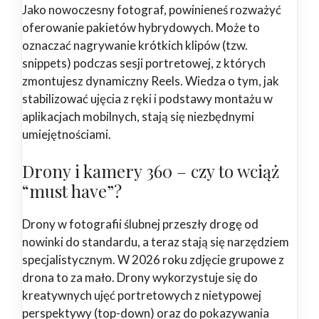
Jako nowoczesny fotograf, powinieneś rozważyć
oferowanie pakietów hybrydowych. Może to
oznaczać nagrywanie krótkich klipów (tzw.
snippets) podczas sesji portretowej, z których
zmontujesz dynamiczny Reels. Wiedza o tym, jak
stabilizować ujęcia z ręki i podstawy montażu w
aplikacjach mobilnych, stają się niezbędnymi
umiejętnościami.
Drony i kamery 360 – czy to wciąż
“must have”?
Drony w fotografii ślubnej przeszły drogę od
nowinki do standardu, a teraz stają się narzędziem
specjalistycznym. W 2026 roku zdjęcie grupowe z
drona to za mało. Drony wykorzystuje się do
kreatywnych ujęć portretowych z nietypowej
perspektywy (top-down) oraz do pokazywania