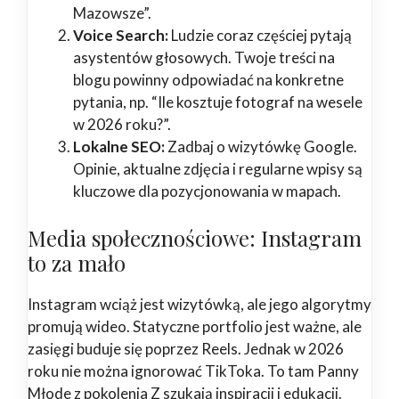
Mazowsze”.
Voice Search:
Ludzie coraz częściej pytają
asystentów głosowych. Twoje treści na
blogu powinny odpowiadać na konkretne
pytania, np. “Ile kosztuje fotograf na wesele
w 2026 roku?”.
Lokalne SEO:
Zadbaj o wizytówkę Google.
Opinie, aktualne zdjęcia i regularne wpisy są
kluczowe dla pozycjonowania w mapach.
Media społecznościowe: Instagram
to za mało
Instagram wciąż jest wizytówką, ale jego algorytmy
promują wideo. Statyczne portfolio jest ważne, ale
zasięgi buduje się poprzez Reels. Jednak w 2026
roku nie można ignorować TikToka. To tam Panny
Młode z pokolenia Z szukają inspiracji i edukacji.