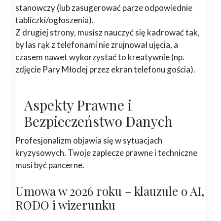
stanowczy (lub zasugerować parze odpowiednie
tabliczki/ogłoszenia).
Z drugiej strony, musisz nauczyć się kadrować tak,
by las rąk z telefonami nie zrujnował ujęcia, a
czasem nawet wykorzystać to kreatywnie (np.
zdjęcie Pary Młodej przez ekran telefonu gościa).
Aspekty Prawne i
Bezpieczeństwo Danych
Profesjonalizm objawia się w sytuacjach
kryzysowych. Twoje zaplecze prawne i techniczne
musi być pancerne.
Umowa w 2026 roku – klauzule o AI,
RODO i wizerunku