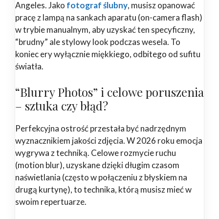
Angeles. Jako
fotograf ślubny
, musisz opanować
pracę z lampą na sankach aparatu (on-camera flash)
w trybie manualnym, aby uzyskać ten specyficzny,
“brudny” ale stylowy look podczas wesela. To
koniec ery wyłącznie miękkiego, odbitego od sufitu
światła.
“Blurry Photos” i celowe poruszenia
– sztuka czy błąd?
Perfekcyjna ostrość przestała być nadrzędnym
wyznacznikiem jakości zdjęcia. W 2026 roku emocja
wygrywa z techniką. Celowe rozmycie ruchu
(motion blur), uzyskane dzięki długim czasom
naświetlania (często w połączeniu z błyskiem na
drugą kurtynę), to technika, którą musisz mieć w
swoim repertuarze.