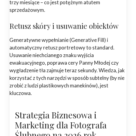
trzy miesiące – co jest potężnym atutem
sprzedażowym.
Retusz skóry i usuwanie obiektów
Generatywne wypełnianie (Generative Fill) i
automatyczny retusz portretowy to standard.
Usuwanie niechcianego znaku wyjścia
ewakuacyjnego, poprawa cery Panny Młodej czy
wygładzenie tła zajmuje teraz sekundy. Wiedza, jak
korzystać z tych narzędzi w sposób subtelny (by nie
zrobić z ludzi plastikowych manekinów), jest
kluczowa.
Strategia Biznesowa i
Marketing dla Fotografa
Ślubnego na 2026 rok