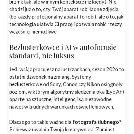
brzmi: tak, ale w innym kontekście niż kiedyś. Nie
chodzi już o to, czy Twój aparat robi ładne zdjęcia
(bo każdy profesjonalny aparat to robi), ale o to, jak
technologia ułatwia Ci pracę i pozwala robić rzeczy
wcześniej niemożliwe.
Bezlusterkowce i AI w autofocusie –
standard, nie luksus
Jeśli wciąż pracujesz na lustrzankach, sezon 2026 to
ostatni dzwonek na zmianę. Systemy
bezlusterkowe od Sony, Canon czy Nikon osiągnęły
poziom, w którym algorytmy śledzenia oka (Eye AF)
oparte na sztucznej inteligencji są niezawodne
nawet w trudnych warunkach oświetleniowych.
Dlaczego to takie ważne dla
fotografa ślubnego
?
Ponieważ uwalnia Twoją kreatywność. Zamiast