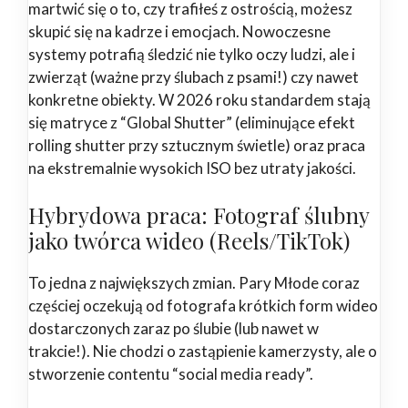
martwić się o to, czy trafiłeś z ostrością, możesz
skupić się na kadrze i emocjach. Nowoczesne
systemy potrafią śledzić nie tylko oczy ludzi, ale i
zwierząt (ważne przy ślubach z psami!) czy nawet
konkretne obiekty. W 2026 roku standardem stają
się matryce z “Global Shutter” (eliminujące efekt
rolling shutter przy sztucznym świetle) oraz praca
na ekstremalnie wysokich ISO bez utraty jakości.
Hybrydowa praca: Fotograf ślubny
jako twórca wideo (Reels/TikTok)
To jedna z największych zmian. Pary Młode coraz
częściej oczekują od fotografa krótkich form wideo
dostarczonych zaraz po ślubie (lub nawet w
trakcie!). Nie chodzi o zastąpienie kamerzysty, ale o
stworzenie contentu “social media ready”.