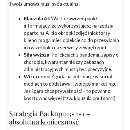
Twoja umowa musi być aktualna.
Klauzula AI:
Warto zawrzeć punkt
informujący, że wykorzystujesz narzędzia
oparte na AI do obróbki zdjęć (niektórzy
klienci mogą mieć obiekcje co do przesyłania
ich wizerunku na serwery zewnętrzne).
Siła wyższa:
Po lekcjach z pandemii, zapisy o
chorobie, kwarantannie czy zakazach
administracyjnych muszą być precyzyjne.
Wizerunek:
Zgoda na publikację w social
mediach to podstawa Twojego marketingu.
Jeśli para chce prywatności – to powinno
kosztować więcej (tzw. klauzula poufności).
Strategia Backupu 3-2-1 –
absolutna konieczność