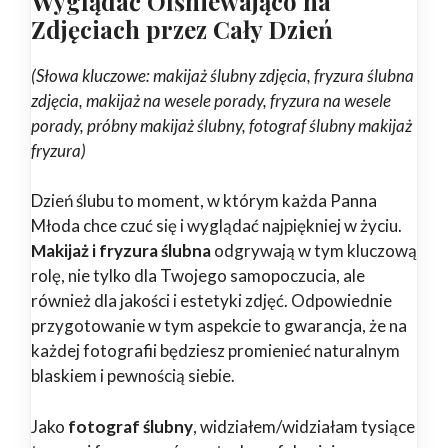
Wyglądać Olśniewająco na
Zdjęciach przez Cały Dzień
(Słowa kluczowe: makijaż ślubny zdjęcia, fryzura ślubna
zdjęcia, makijaż na wesele porady, fryzura na wesele
porady, próbny makijaż ślubny, fotograf ślubny makijaż
fryzura)
Dzień ślubu to moment, w którym każda Panna
Młoda chce czuć się i wyglądać najpiękniej w życiu.
Makijaż i fryzura ślubna
odgrywają w tym kluczową
rolę, nie tylko dla Twojego samopoczucia, ale
również dla jakości i estetyki zdjęć. Odpowiednie
przygotowanie w tym aspekcie to gwarancja, że na
każdej fotografii będziesz promienieć naturalnym
blaskiem i pewnością siebie.
Jako
fotograf ślubny
, widziałem/widziałam tysiące