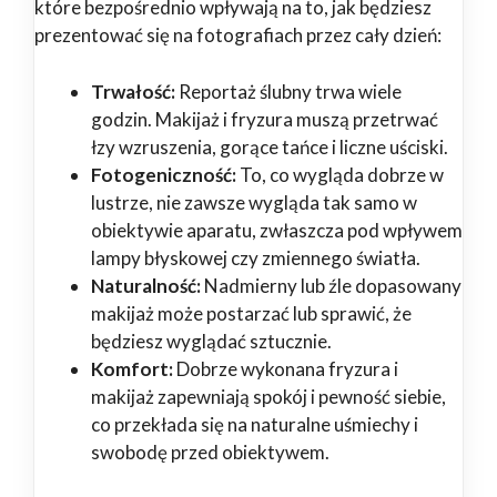
które bezpośrednio wpływają na to, jak będziesz
prezentować się na fotografiach przez cały dzień:
Trwałość:
Reportaż ślubny trwa wiele
godzin. Makijaż i fryzura muszą przetrwać
łzy wzruszenia, gorące tańce i liczne uściski.
Fotogeniczność:
To, co wygląda dobrze w
lustrze, nie zawsze wygląda tak samo w
obiektywie aparatu, zwłaszcza pod wpływem
lampy błyskowej czy zmiennego światła.
Naturalność:
Nadmierny lub źle dopasowany
makijaż może postarzać lub sprawić, że
będziesz wyglądać sztucznie.
Komfort:
Dobrze wykonana fryzura i
makijaż zapewniają spokój i pewność siebie,
co przekłada się na naturalne uśmiechy i
swobodę przed obiektywem.