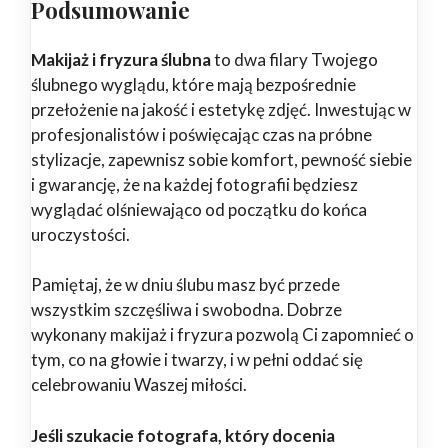
Podsumowanie
Makijaż i fryzura ślubna
to dwa filary Twojego
ślubnego wyglądu, które mają bezpośrednie
przełożenie na jakość i estetykę zdjęć. Inwestując w
profesjonalistów i poświęcając czas na próbne
stylizacje, zapewnisz sobie komfort, pewność siebie
i gwarancję, że na każdej fotografii będziesz
wyglądać olśniewająco od początku do końca
uroczystości.
Pamiętaj, że w dniu ślubu masz być przede
wszystkim szczęśliwa i swobodna. Dobrze
wykonany makijaż i fryzura pozwolą Ci zapomnieć o
tym, co na głowie i twarzy, i w pełni oddać się
celebrowaniu Waszej miłości.
Jeśli szukacie fotografa, który docenia