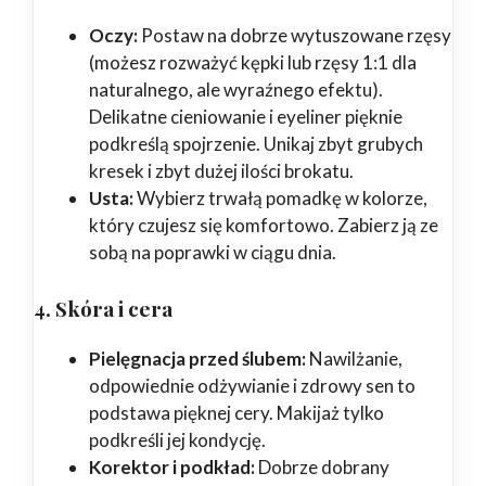
Oczy:
Postaw na dobrze wytuszowane rzęsy
(możesz rozważyć kępki lub rzęsy 1:1 dla
naturalnego, ale wyraźnego efektu).
Delikatne cieniowanie i eyeliner pięknie
podkreślą spojrzenie. Unikaj zbyt grubych
kresek i zbyt dużej ilości brokatu.
Usta:
Wybierz trwałą pomadkę w kolorze,
który czujesz się komfortowo. Zabierz ją ze
sobą na poprawki w ciągu dnia.
4. Skóra i cera
Pielęgnacja przed ślubem:
Nawilżanie,
odpowiednie odżywianie i zdrowy sen to
podstawa pięknej cery. Makijaż tylko
podkreśli jej kondycję.
Korektor i podkład:
Dobrze dobrany