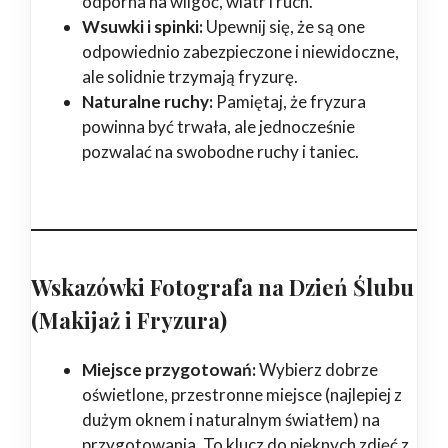
odporna na wilgoć, wiatr i ruch.
Wsuwki i spinki:
Upewnij się, że są one
odpowiednio zabezpieczone i niewidoczne,
ale solidnie trzymają fryzurę.
Naturalne ruchy:
Pamiętaj, że fryzura
powinna być trwała, ale jednocześnie
pozwalać na swobodne ruchy i taniec.
Wskazówki Fotografa na Dzień Ślubu
(Makijaż i Fryzura)
Miejsce przygotowań:
Wybierz dobrze
oświetlone, przestronne miejsce (najlepiej z
dużym oknem i naturalnym światłem) na
przygotowania. To klucz do pięknych zdjęć z