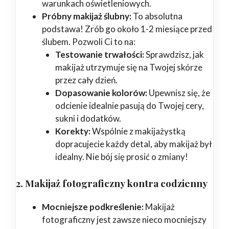
warunkach oświetleniowych.
Próbny makijaż ślubny:
To absolutna
podstawa! Zrób go około 1-2 miesiące przed
ślubem. Pozwoli Ci to na:
Testowanie trwałości:
Sprawdzisz, jak
makijaż utrzymuje się na Twojej skórze
przez cały dzień.
Dopasowanie kolorów:
Upewnisz się, że
odcienie idealnie pasują do Twojej cery,
sukni i dodatków.
Korekty:
Wspólnie z makijażystką
dopracujecie każdy detal, aby makijaż był
idealny. Nie bój się prosić o zmiany!
2. Makijaż fotograficzny kontra codzienny
Mocniejsze podkreślenie:
Makijaż
fotograficzny jest zawsze nieco mocniejszy