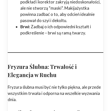
podkład i korektor zakryją niedoskonałości,
ale nie stworzą “maski”. Makijażystka
powinna zadbać o to, aby odcień idealnie
pasował do szyi i dekoltu.
Brwi:
Zadbaj o ich odpowiedni kształt i
podkreślenie – brwi są ramą twarzy.
Fryzura Ślubna: Trwałość i
Elegancja w Ruchu
Fryzura ślubna musi być nie tylko piękna, ale przede
wszystkim trwała i odporna na wszelkie wyzwania
dnia.