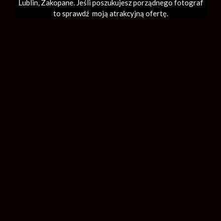
Lublin,
Zakopane
. Jeśli poszukujesz porządnego fotograf
to sprawdź moją atrakcyjną ofertę.