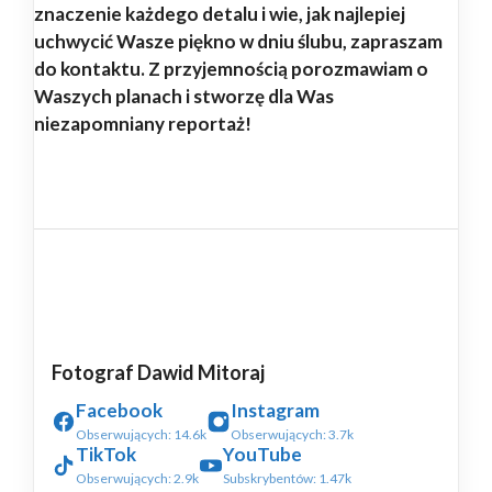
znaczenie każdego detalu i wie, jak najlepiej
uchwycić Wasze piękno w dniu ślubu, zapraszam
do kontaktu. Z przyjemnością porozmawiam o
Waszych planach i stworzę dla Was
niezapomniany reportaż!
Fotograf Dawid Mitoraj
Facebook
Instagram
Obserwujących: 14.6k
Obserwujących: 3.7k
TikTok
YouTube
Obserwujących: 2.9k
Subskrybentów: 1.47k