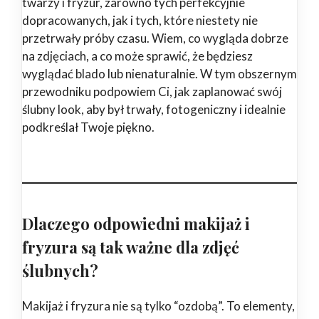
twarzy i fryzur, zarówno tych perfekcyjnie
dopracowanych, jak i tych, które niestety nie
przetrwały próby czasu. Wiem, co wygląda dobrze
na zdjęciach, a co może sprawić, że będziesz
wyglądać blado lub nienaturalnie. W tym obszernym
przewodniku podpowiem Ci, jak zaplanować swój
ślubny look, aby był trwały, fotogeniczny i idealnie
podkreślał Twoje piękno.
Dlaczego odpowiedni makijaż i
fryzura są tak ważne dla zdjęć
ślubnych?
Makijaż i fryzura nie są tylko “ozdobą”. To elementy,