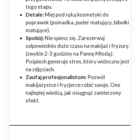
tego etapu.
Detale:
Miej pod ręką kosmetyki do
poprawek (pomadka, puder matujący, bibułki
matujące).
Spokój:
Nie spiesz się. Zarezerwuj
odpowiednio dużo czasu na makijaż i fryzurę
(zwykle 2-3 godziny na Pannę Młodą).
Pośpiech generuje stres, który widoczny jest
na zdjęciach.
Zaufaj profesjonalistom:
Pozwól
makijażystce i fryzjerce robić swoje. One
najlepiej wiedzą, jak osiągnąć zamierzony
efekt.