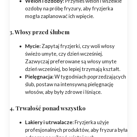
Welon i ozdoby:
Przynieś welon i wszelkie
ozdoby na próbę fryzury, aby fryzjerka
mogła zaplanować ich wpięcie.
3. Włosy przed ślubem
Mycie:
Zapytaj fryzjerki, czy woli włosy
świeżo umyte, czy dzień wcześniej.
Zazwyczaj preferowane są włosy umyte
dzień wcześniej, bo lepiej trzymają kształt.
Pielęgnacja:
W tygodniach poprzedzających
ślub, postaw na intensywną pielęgnację
włosów, aby były zdrowe i lśniące.
4. Trwałość ponad wszystko
Lakiery i utrwalacze:
Fryzjerka użyje
profesjonalnych produktów, aby fryzura była