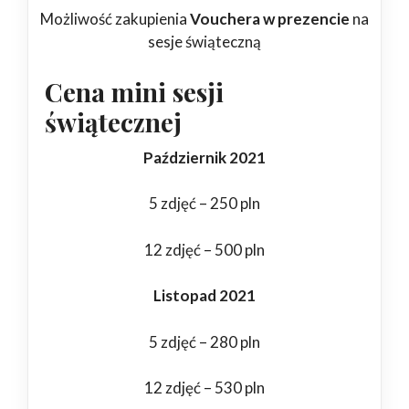
Możliwość zakupienia
Vouchera w prezencie
na
sesje świąteczną
Cena mini sesji
świątecznej
Październik 2021
5 zdjęć – 250 pln
12 zdjęć – 500 pln
Listopad 2021
5 zdjęć – 280 pln
12 zdjęć – 530 pln