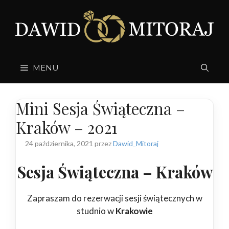
Przejdź
do
treści
MENU
Mini Sesja Świąteczna –
Kraków – 2021
24 października, 2021
przez
Dawid_Mitoraj
Sesja Świąteczna – Kraków
Zapraszam do rezerwacji sesji świątecznych w
studnio w
Krakowie