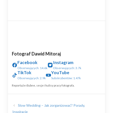
Fotograf Dawid Mitoraj
Facebook
Instagram
Obserwujących: 14.6k
Obserwujących: 3.7k
TikTok
YouTube
Obserwujących: 2.9k
Subskrybentów: 1.47k
Reportaże ślubne, sesje i kulisy pracy fotografa.
Slow Wedding – Jak zorganizować? Porady,
Inspiracje