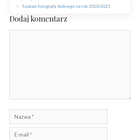
Szukam fotografa ślubnego na rok 2020/2021
Dodaj komentarz
Komentarz
Nazwa
E-
mail
Witryna
internetowa