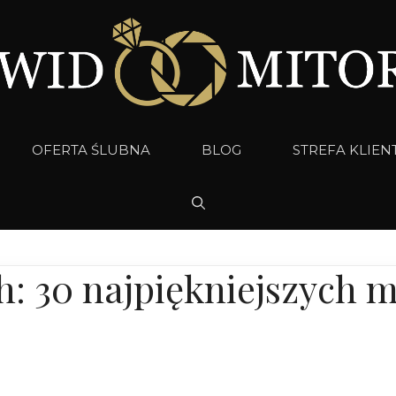
OFERTA ŚLUBNA
BLOG
STREFA KLIEN
h: 30 najpiękniejszych m