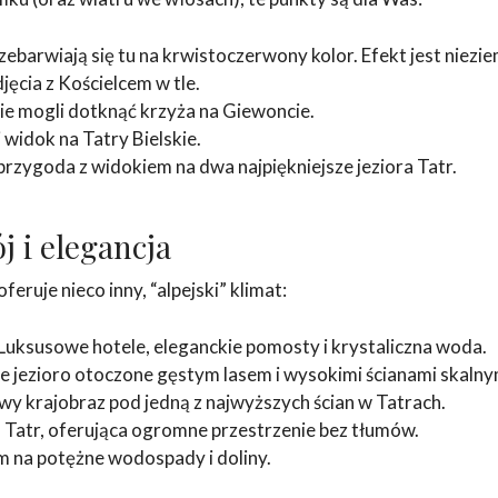
zebarwiają się tu na krwistoczerwony kolor. Efekt jest niezie
jęcia z Kościelcem w tle.
ście mogli dotknąć krzyża na Giewoncie.
 widok na Tatry Bielskie.
zygoda z widokiem na dwa najpiękniejsze jeziora Tatr.
j i elegancja
eruje nieco inny, “alpejski” klimat:
Luksusowe hotele, eleganckie pomosty i krystaliczna woda.
 jezioro otoczone gęstym lasem i wysokimi ścianami skalny
wy krajobraz pod jedną z najwyższych ścian w Tatrach.
a Tatr, oferująca ogromne przestrzenie bez tłumów.
m na potężne wodospady i doliny.