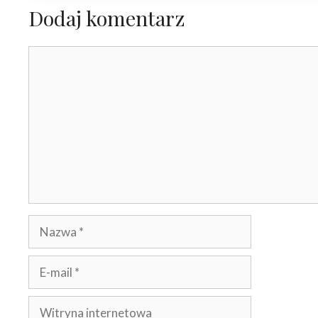
Dodaj komentarz
Komentarz
Nazwa
E-
mail
Witryna