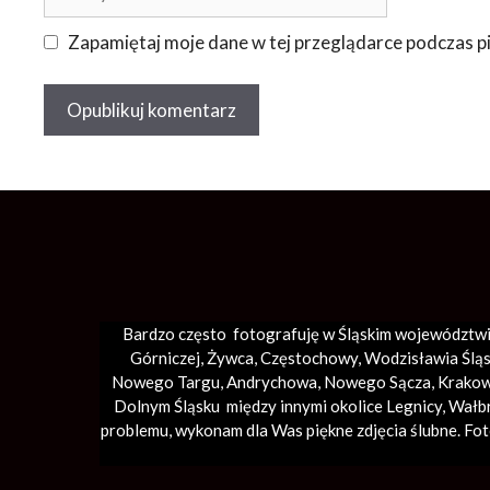
internetowa
Zapamiętaj moje dane w tej przeglądarce podczas pi
Bardzo często fotografuję w Śląskim województwi
Górniczej, Żywca, Częstochowy, Wodzisławia Śląsk
Nowego Targu,
Andrychowa
, Nowego Sącza,
Krako
Dolnym Śląsku między innymi okolice Legnicy, Wałb
problemu, wykonam dla Was piękne zdjęcia ślubne. Fo