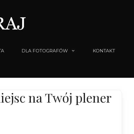
TA
DLA FOTOGRAFÓW
KONTAKT
iejsc na Twój plener