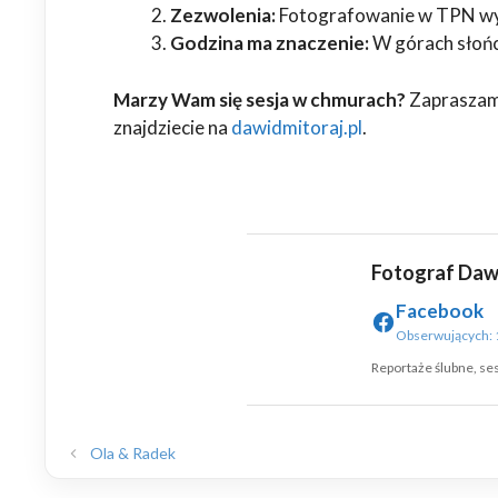
Zezwolenia:
Fotografowanie w TPN wyma
Godzina ma znaczenie:
W górach słońce
Marzy Wam się sesja w chmurach?
Zaprasza
znajdziecie na
dawidmitoraj.pl
.
Fotograf Daw
Facebook
Obserwujących: 
Reportaże ślubne, sesj
Ola & Radek