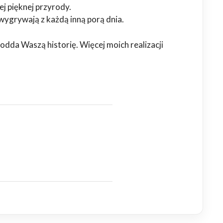
j pięknej przyrody.
wygrywają z każdą inną porą dnia.
 odda Waszą historię. Więcej moich realizacji