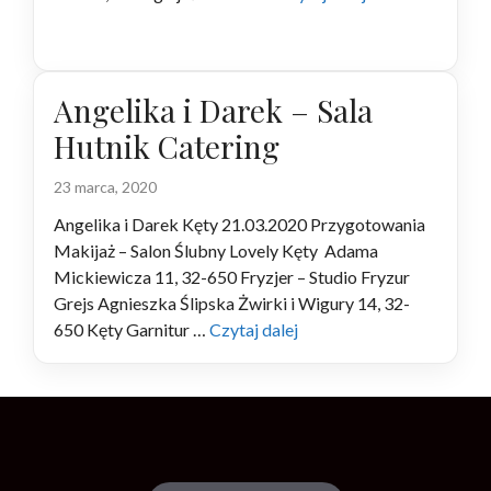
Angelika i Darek – Sala
Hutnik Catering
23 marca, 2020
Angelika i Darek Kęty 21.03.2020 Przygotowania
Makijaż – Salon Ślubny Lovely Kęty Adama
Mickiewicza 11, 32-650 Fryzjer – Studio Fryzur
Grejs Agnieszka Ślipska Żwirki i Wigury 14, 32-
650 Kęty Garnitur …
Czytaj dalej