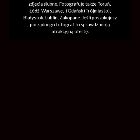
zdjęcia ślubne. Fotografuje także Toruń,
Łódź,
Warszawę
, i Gdańsk (
Trójmiasto
),
Białystok, Lublin,
Zakopane
. Jeśli poszukujesz
porządnego fotograf to sprawdź moją
atrakcyjną ofertę.