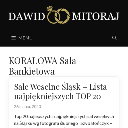
Przejdź
do
treści
MENU
KORALOWA Sala
Bankietowa
Sale Weselne Śląsk – Lista
najpiękniejszych TOP 20
26 marca, 2020
Top 20 najlepszych i najpiękniejszych sal weselnych
na Śląsku wg fotografa ślubnego Szyb Bończyk –